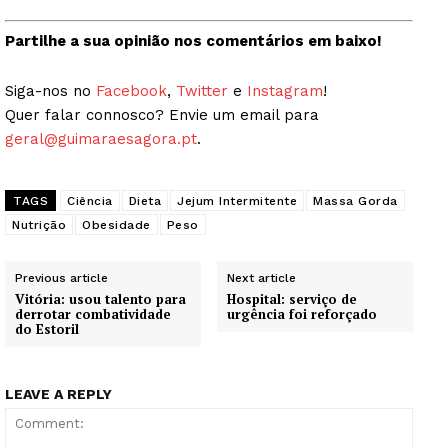
Partilhe a sua opinião nos comentários em baixo!
Siga-nos no
Facebook
,
Twitter
e
Instagram
!
Quer falar connosco? Envie um email para
geral@guimaraesagora.pt
.
TAGS
Ciência
Dieta
Jejum Intermitente
Massa Gorda
Nutrição
Obesidade
Peso
Previous article
Next article
Vitória: usou talento para
Hospital: serviço de
derrotar combatividade
urgência foi reforçado
do Estoril
LEAVE A REPLY