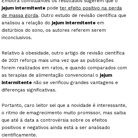
Embora conflituantes os resultados sugerem que o
jejum intermitente
pode
ter efeito positivo na perda
de massa gorda
. Outro estudo de revisão científica que
analisou a relação do
jejum intermitente
em
distúrbios do sono, os autores referem serem
inconclusivos.
Relativo à obesidade, outro artigo de revisão científica
de 2021 reforça mais uma vez que as publicações
forem realizados em ratos, e quando comparados com
as terapias de alimentação convencional o
jejum
intermitente
não se verificou grandes vantagens e
diferenças significativas.
Portanto, caro leitor sei que a novidade é interessante,
o ritmo de emagrecimento muito promissor, mas saiba
que até à data a controvérsia sobre os efeitos
positivos e negativos ainda está a ser analisado
cientificamente.