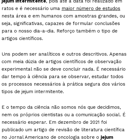
jejum intermitente
, pois até à data foi realizado em
ratos e é necessário uma
maior número de estudos
nesta área e em humanos com amostras grandes, ou
seja, significativas, capazes de formular conclusões
para o nosso dia-a-dia. Reforço também o tipo de
artigos científicos.
Uns podem ser analíticos e outros descritivos. Apenas
com meia dúzia de artigos científicos de observação
experimental não se deve concluir nada. É necessário
dar tempo à ciência para se observar, estudar todos
os processos necessários à prática segura dos vários
tipos de jejum intermitente.
E o tempo da ciência não somos nós que decidimos,
nem os próprios cientistas ou a comunicação social. É
necessário esperar. Em dezembro de 2021 foi
publicado um artigo de revisão de literatura científica
no Jornal Americano de oncologia sobre o
jejum