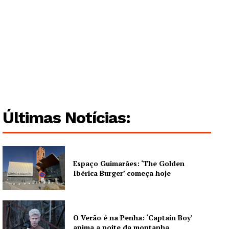
Últimas Notícias:
Espaço Guimarães: ‘The Golden
Ibérica Burger’ começa hoje
O Verão é na Penha: ‘Captain Boy’
anima a noite da montanha