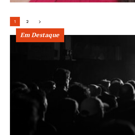
1
2
Em Destaque