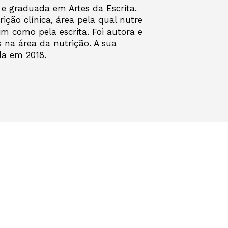
e graduada em Artes da Escrita.
ição clínica, área pela qual nutre
im como pela escrita. Foi autora e
s na área da nutrição. A sua
da em 2018.