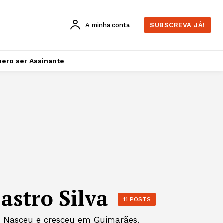
A minha conta
SUBSCREVA JÁ!
ero ser Assinante
astro Silva
11 POSTS
ra. Nasceu e cresceu em Guimarães.