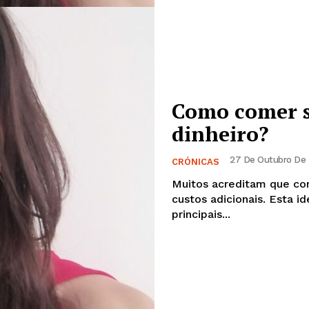
Como comer s
dinheiro?
27 De Outubro De 
CRÓNICAS
Muitos acreditam que co
custos adicionais. Esta i
principais...