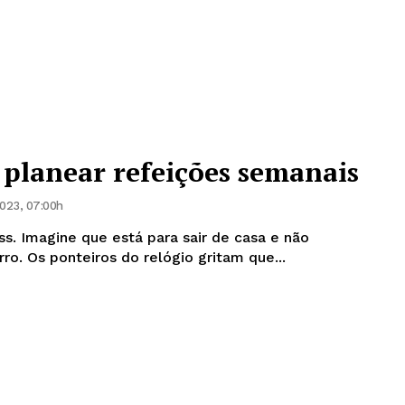
planear refeições semanais
023, 07:00h
s. Imagine que está para sair de casa e não
ro. Os ponteiros do relógio gritam que...