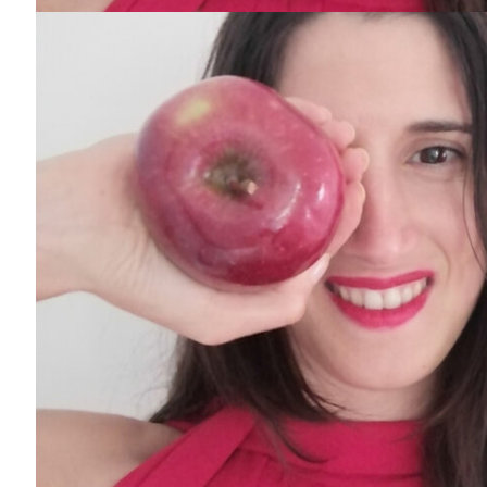
Guimarães,
SUBSCREV