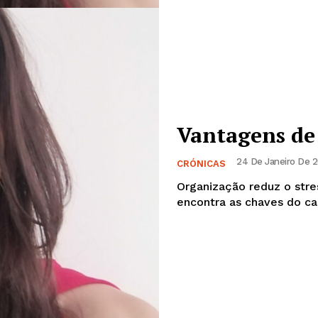
Vantagens de 
24 De Janeiro De 2
CRÓNICAS
Organização reduz o stres
encontra as chaves do car