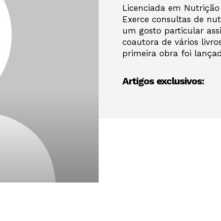
Licenciada em Nutrição 
Exerce consultas de nutr
um gosto particular ass
coautora de vários livro
primeira obra foi lança
Artigos exclusivos: