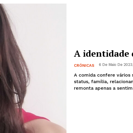
A identidade
6 De Maio De 2023,
CRÓNICAS
A comida confere vários si
status, família, relacionamentos e 
remonta apenas a sentimen