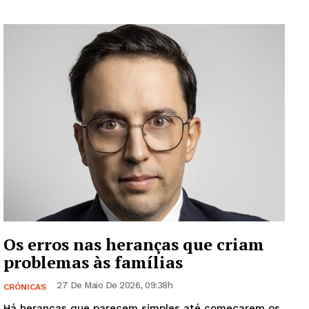
Os erros nas heranças que criam
problemas às famílias
27 De Maio De 2026, 09:38h
CRÓNICAS
Há heranças que parecem simples até começarem os