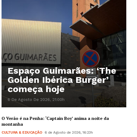
Espaço Guimarães: ‘The
Golden Ibérica Burger’
começa hoje
6 De Agosto De 2026, 21:00h
O Verão é na Penha: ‘Captain Boy’ anima a noite da
montanha
CULTURA & EDUCAÇÃO
6 de Agosto de 2026, 16:23h