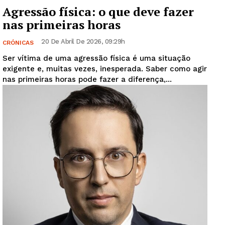
Agressão física: o que deve fazer
nas primeiras horas
Guimarães, agora!
20 De Abril De 2026, 09:29h
CRÓNICAS
SUBSCREVA JÁ!
Ser vítima de uma agressão física é uma situação
exigente e, muitas vezes, inesperada. Saber como agir
nas primeiras horas pode fazer a diferença,...
Institucional
Artigos
Edição Digital
Europa
Grande Entrevista
Publicidade
Quero ser Assinante