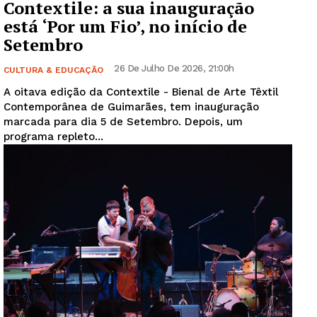
Contextile: a sua inauguração
está ‘Por um Fio’, no início de
Setembro
26 De Julho De 2026, 21:00h
CULTURA & EDUCAÇÃO
A oitava edição da Contextile - Bienal de Arte Têxtil
Contemporânea de Guimarães, tem inauguração
marcada para dia 5 de Setembro. Depois, um
programa repleto...