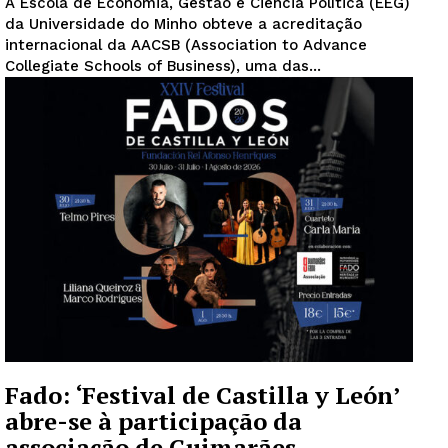
A Escola de Economia, Gestão e Ciência Política (EEG)
da Universidade do Minho obteve a acreditação
internacional da AACSB (Association to Advance
Collegiate Schools of Business), uma das...
Fado: ‘Festival de Castilla y León’
abre-se à participação da
associação de Guimarães