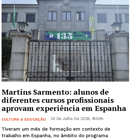
Edição Digital
Europa
Grande Entrevista
Publicidade
Quero ser Assinante
Martins Sarmento: alunos de
diferentes cursos profissionais
aprovam experiência em Espanha
30 De Julho De 2026, 18:00h
CULTURA & EDUCAÇÃO
Tiveram um mês de formação em contexto de
trabalho em Espanha, no âmbito do programa