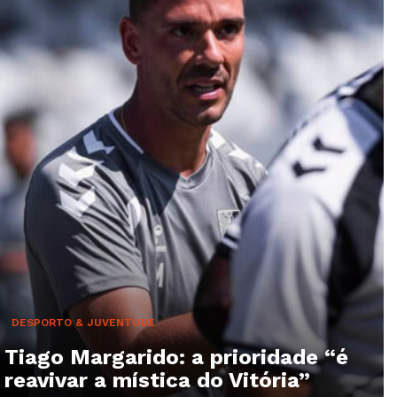
DESPORTO & JUVENTUDE
Tiago Margarido: a prioridade “é
reavivar a mística do Vitória”