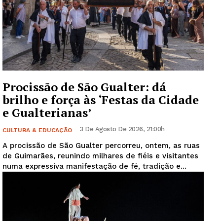
Procissão de São Gualter: dá
brilho e força às ‘Festas da Cidade
e Gualterianas’
3 De Agosto De 2026, 21:00h
CULTURA & EDUCAÇÃO
A procissão de São Gualter percorreu, ontem, as ruas
de Guimarães, reunindo milhares de fiéis e visitantes
numa expressiva manifestação de fé, tradição e...