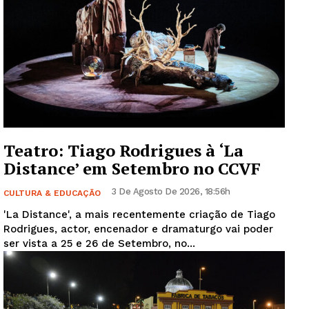
Teatro: Tiago Rodrigues à ‘La
Distance’ em Setembro no CCVF
3 De Agosto De 2026, 18:56h
CULTURA & EDUCAÇÃO
'La Distance', a mais recentemente criação de Tiago
Rodrigues, actor, encenador e dramaturgo vai poder
ser vista a 25 e 26 de Setembro, no...