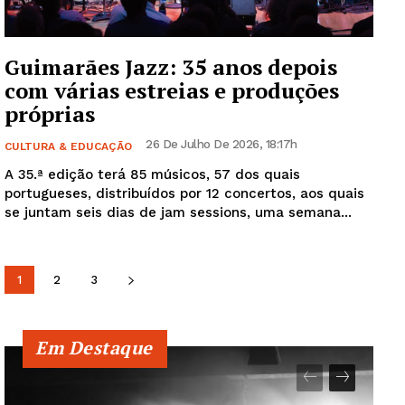
Guimarães Jazz: 35 anos depois
com várias estreias e produções
próprias
26 De Julho De 2026, 18:17h
CULTURA & EDUCAÇÃO
A 35.ª edição terá 85 músicos, 57 dos quais
portugueses, distribuídos por 12 concertos, aos quais
se juntam seis dias de jam sessions, uma semana...
1
2
3
Em Destaque