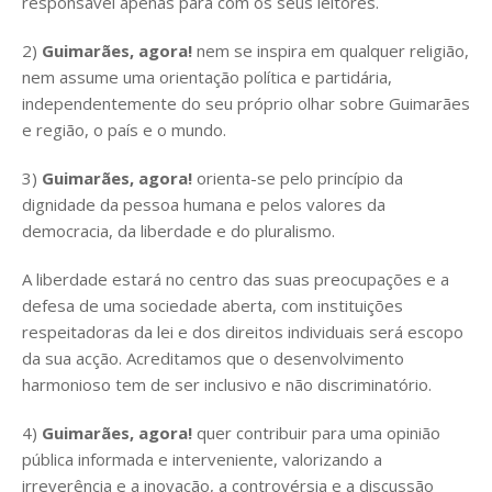
responsável apenas para com os seus leitores.
2)
Guimarães, agora!
nem se inspira em qualquer religião,
nem assume uma orientação política e partidária,
independentemente do seu próprio olhar sobre Guimarães
e região, o país e o mundo.
3)
Guimarães, agora!
orienta-se pelo princípio da
dignidade da pessoa humana e pelos valores da
democracia, da liberdade e do pluralismo.
A liberdade estará no centro das suas preocupações e a
defesa de uma sociedade aberta, com instituições
respeitadoras da lei e dos direitos individuais será escopo
da sua acção. Acreditamos que o desenvolvimento
harmonioso tem de ser inclusivo e não discriminatório.
4)
Guimarães, agora!
quer contribuir para uma opinião
pública informada e interveniente, valorizando a
irreverência e a inovação, a controvérsia e a discussão