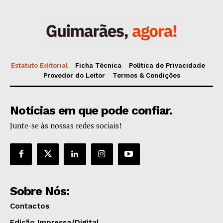
Publicidade
Quero ser Assinante
Estatuto Editorial
Ficha Técnica
Política de Privacidade
Provedor do Leitor
Termos & Condições
Notícias em que pode confiar.
Junte-se às nossas redes sociais!
Sobre Nós:
Contactos
Edição Impressa/Digital