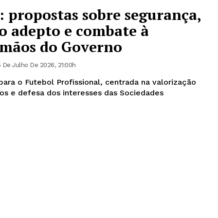
: propostas sobre segurança,
o adepto e combate à
s mãos do Governo
 De Julho De 2026, 21:00h
ara o Futebol Profissional, centrada na valorização
os e defesa dos interesses das Sociedades