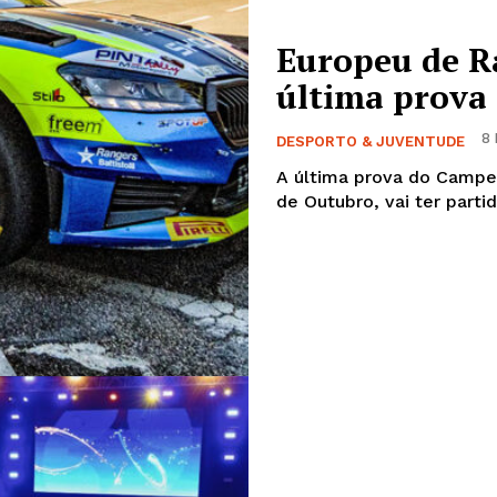
Europeu de Ra
última prova
8 
DESPORTO & JUVENTUDE
A última prova do Campeo
de Outubro, vai ter parti