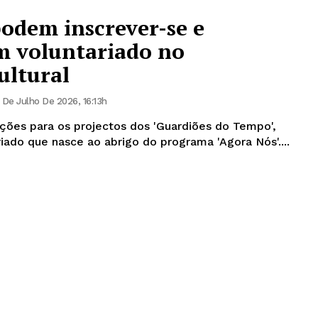
podem inscrever-se e
m voluntariado no
ultural
 De Julho De 2026, 16:13h
ições para os projectos dos 'Guardiões do Tempo',
riado que nasce ao abrigo do programa 'Agora Nós'....