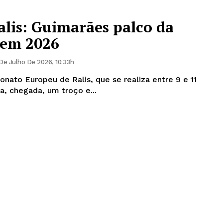
lis: Guimarães palco da
 em 2026
De Julho De 2026, 10:33h
nato Europeu de Ralis, que se realiza entre 9 e 11
da, chegada, um troço e...