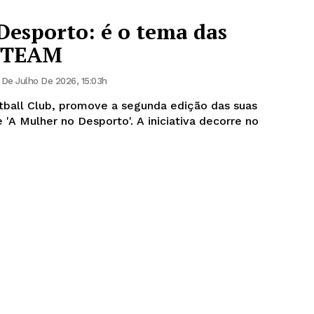
Desporto: é o tema das
 GTEAM
 De Julho De 2026, 15:03h
all Club, promove a segunda edição das suas
no Desporto'. A iniciativa decorre no