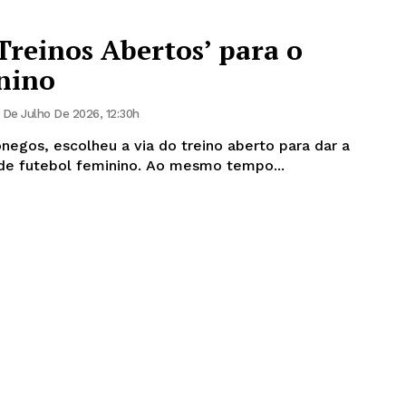
Treinos Abertos’ para o
nino
 De Julho De 2026, 12:30h
negos, escolheu a via do treino aberto para dar a
conhecer o seu projecto de futebol feminino. Ao mesmo tempo...