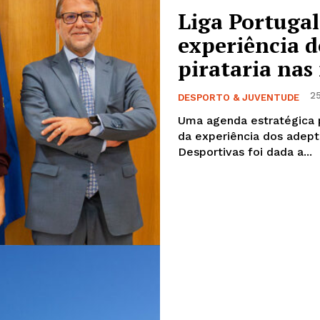
Liga Portugal
experiência d
pirataria na
25
DESPORTO & JUVENTUDE
Uma agenda estratégica p
da experiência dos adept
Desportivas foi dada a...