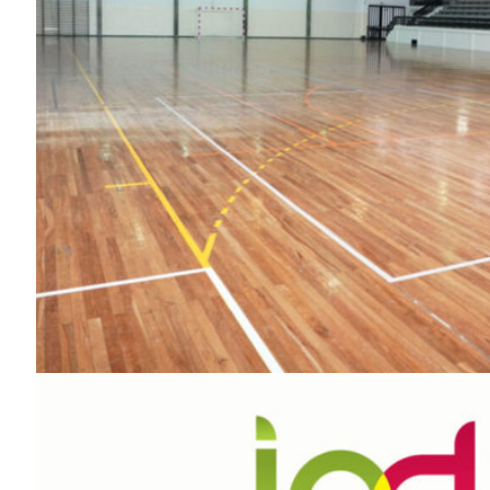
Guimarães,