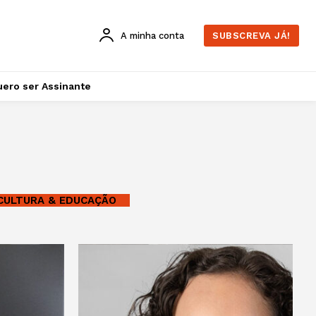
A minha conta
SUBSCREVA JÁ!
ero ser Assinante
CULTURA & EDUCAÇÃO