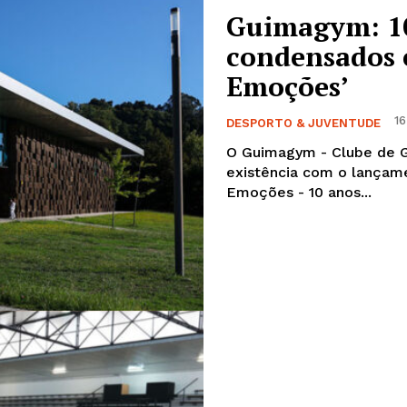
Guimagym: 10
condensados 
Emoções’
16
DESPORTO & JUVENTUDE
O Guimagym - Clube de G
existência com o lançam
Emoções - 10 anos...