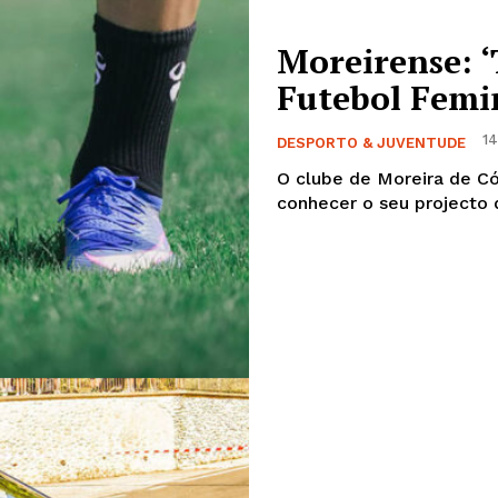
Moreirense: ‘
Futebol Femi
14
DESPORTO & JUVENTUDE
O clube de Moreira de Có