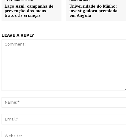
Laço Azul: campanha de
Universidade do Minho:
prevenção dos maus-
investigadora premiada
tratos às crianças
em Angola
LEAVE A REPLY
Comment:
Name
Email
Websi