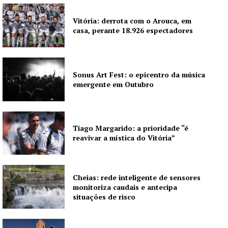
Vitória: derrota com o Arouca, em
casa, perante 18.926 espectadores
Institucional
Sonus Art Fest: o epicentro da música
Artigos
emergente em Outubro
Edição Digital
Europa
Grande Entrevista
Tiago Margarido: a prioridade “é
Publicidade
reavivar a mística do Vitória”
Quero ser Assinante
Cheias: rede inteligente de sensores
monitoriza caudais e antecipa
situações de risco