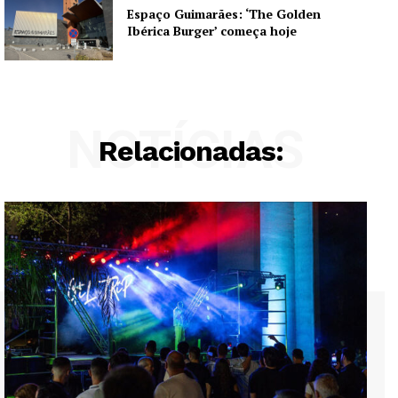
Espaço Guimarães: ‘The Golden
Ibérica Burger’ começa hoje
NOTÍCIAS
Relacionadas: