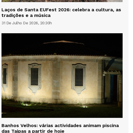
Laços de Santa EUFest 2026: celebra a cultura, as
tradições e a música
31 De Julho De 2026, 20:30h
Banhos Velhos: várias actividades animam piscina
das Taipas a partir de hoje