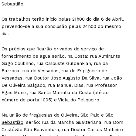
Sebastião.
Os trabalhos terão início pelas 21h00 do dia 6 de Abril,
prevendo-se a sua conclusão pelas 24h00 do mesmo
dia.
Os prédios que ficarão
privados do serviço de
fornecimento de água serão, na Costa
: rua Almirante
Gago Coutinho, rua Calouste Gulbenkian, rua da
Barroca, rua de Vessadas, rua do Espigueiro de
Vessadas, rua Doutor José Augusto Da Silva, rua João
De Oliveira Salgado, rua Manuel Dias, rua Professor
Egas Moniz, rua Santa Marinha da Costa (até ao
número de porta 1005) e Viela do Peliqueiro.
Na
união de freguesias de Oliveira, São Paio e São
Sebastião
, serão: rua da Marcha Gualteriana, rua Dom
Cristóvão São Boaventura, rua Doutor Carlos Malheiro