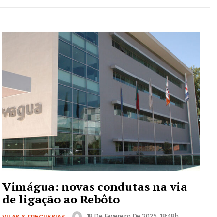
Vimágua: novas condutas na via
de ligação ao Rebôto
18 De Fevereiro De 2025, 18:48h
VILAS & FREGUESIAS