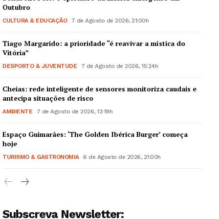
Outubro
CULTURA & EDUCAÇÃO
7 de Agosto de 2026, 21:00h
Tiago Margarido: a prioridade “é reavivar a mística do
Vitória”
DESPORTO & JUVENTUDE
7 de Agosto de 2026, 15:24h
Cheias: rede inteligente de sensores monitoriza caudais e
antecipa situações de risco
AMBIENTE
7 de Agosto de 2026, 12:19h
Espaço Guimarães: ‘The Golden Ibérica Burger’ começa
hoje
TURISMO & GASTRONOMIA
6 de Agosto de 2026, 21:00h
Subscreva Newsletter: