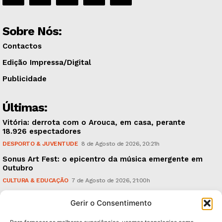
Sobre Nós:
Contactos
Edição Impressa/Digital
Publicidade
Últimas:
Vitória: derrota com o Arouca, em casa, perante
18.926 espectadores
DESPORTO & JUVENTUDE
8 de Agosto de 2026, 20:21h
Sonus Art Fest: o epicentro da música emergente em
Outubro
CULTURA & EDUCAÇÃO
7 de Agosto de 2026, 21:00h
Tiago Margarido: a prioridade “é reavivar a mística
Gerir o Consentimento
do Vitória”
DESPORTO & JUVENTUDE
7 de Agosto de 2026, 15:24h