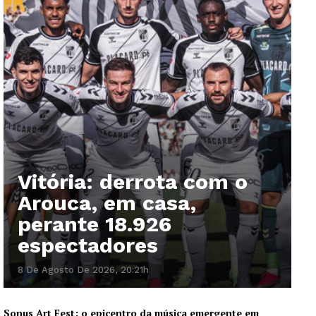
Vitória: derrota com o
Arouca, em casa,
perante 18.926
espectadores
8 De Agosto De 2026, 20:21h
Sonus Art Fest: o epicentro da música emergente em