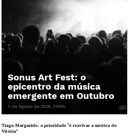
Sonus Art Fest: o
epicentro da música
emergente em Outubro
7 De Agosto De 2026, 21:00h
Tiago Margarido: a prioridade “é reavivar a mística do
Vitória”