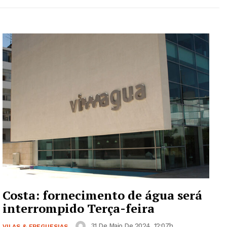
Costa: fornecimento de água será
interrompido Terça-feira
31 De Maio De 2024, 12:07h
VILAS & FREGUESIAS