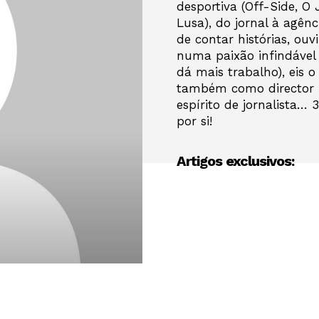
desportiva (Off-Side, O 
Lusa), do jornal à agê
de contar histórias, ouvi
numa paixão infindável 
dá mais trabalho), eis 
também como director
espírito de jornalista…
por si!
Artigos exclusivos: