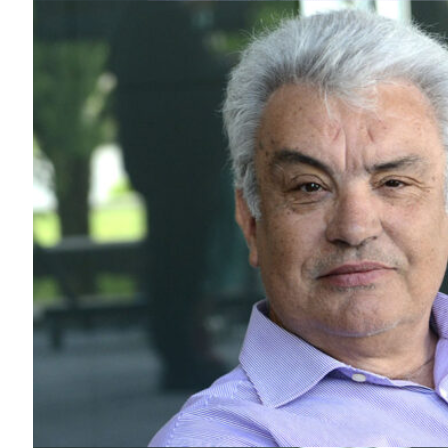
Guimarães,
SUBSCREV