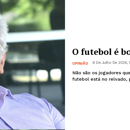
O futebol é b
8 De Julho De 2026, 
OPINIÃO
Não são os jogadores que