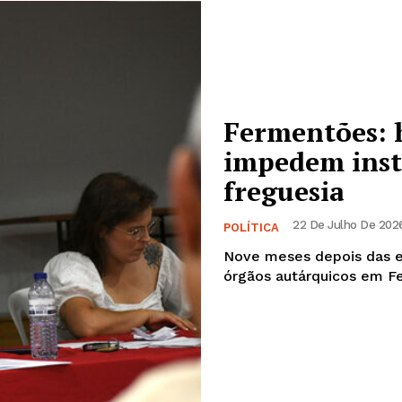
Fermentões: 
impedem inst
freguesia
22 De Julho De 2026,
POLÍTICA
Nove meses depois das el
órgãos autárquicos em Fe