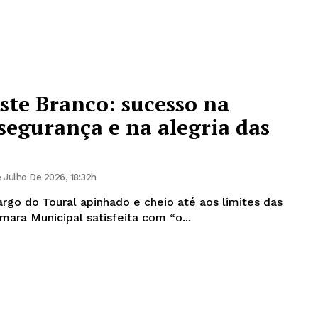
ste Branco: sucesso na
 segurança e na alegria das
 Julho De 2026, 18:32h
rgo do Toural apinhado e cheio até aos limites das
âmara Municipal satisfeita com “o...