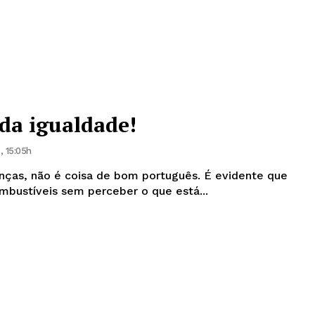
da igualdade!
 15:05h
enças, não é coisa de bom português. É evidente que
bustíveis sem perceber o que está...