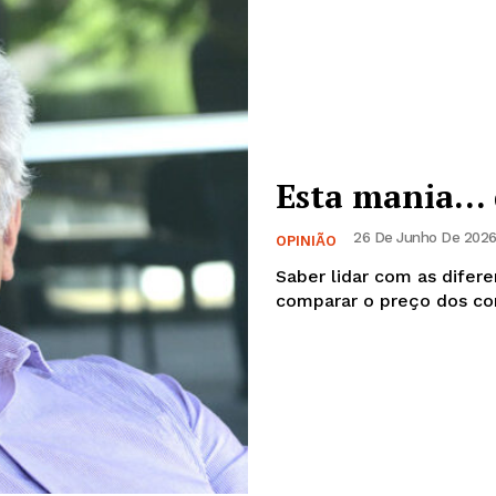
Esta mania… 
26 De Junho De 2026,
OPINIÃO
Saber lidar com as difer
comparar o preço dos com