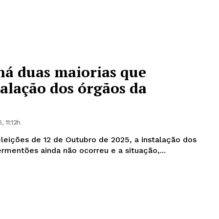
há duas maiorias que
alação dos órgãos da
 11:12h
eições de 12 de Outubro de 2025, a instalação dos
rmentões ainda não ocorreu e a situação,...