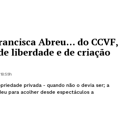
Francisca Abreu… do CCVF,
e liberdade e de criação
 18:59h
priedade privada - quando não o devia ser; a
deu para acolher desde espectáculos a