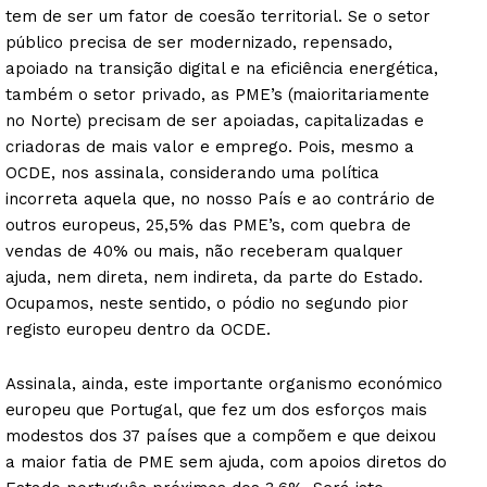
tem de ser um fator de coesão territorial. Se o setor
público precisa de ser modernizado, repensado,
apoiado na transição digital e na eficiência energética,
também o setor privado, as PME’s (maioritariamente
no Norte) precisam de ser apoiadas, capitalizadas e
criadoras de mais valor e emprego. Pois, mesmo a
OCDE, nos assinala, considerando uma política
incorreta aquela que, no nosso País e ao contrário de
outros europeus, 25,5% das PME’s, com quebra de
vendas de 40% ou mais, não receberam qualquer
ajuda, nem direta, nem indireta, da parte do Estado.
Ocupamos, neste sentido, o pódio no segundo pior
registo europeu dentro da OCDE.
Assinala, ainda, este importante organismo económico
europeu que Portugal, que fez um dos esforços mais
modestos dos 37 países que a compõem e que deixou
a maior fatia de PME sem ajuda, com apoios diretos do