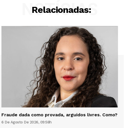
NOTÍCIAS
Relacionadas:
Fraude dada como provada, arguidos livres. Como?
6 De Agosto De 2026, 09:58h