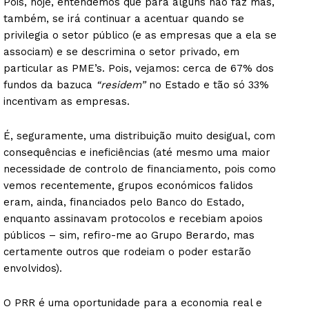
Pois, hoje, entendemos que para alguns não faz mas,
também, se irá continuar a acentuar quando se
privilegia o setor público (e as empresas que a ela se
associam) e se descrimina o setor privado, em
particular as PME’s. Pois, vejamos: cerca de 67% dos
fundos da bazuca
“residem”
no Estado e tão só 33%
incentivam as empresas.
É, seguramente, uma distribuição muito desigual, com
consequências e ineficiências (até mesmo uma maior
necessidade de controlo de financiamento, pois como
vemos recentemente, grupos económicos falidos
eram, ainda, financiados pelo Banco do Estado,
enquanto assinavam protocolos e recebiam apoios
públicos – sim, refiro-me ao Grupo Berardo, mas
certamente outros que rodeiam o poder estarão
envolvidos).
O PRR é uma oportunidade para a economia real e