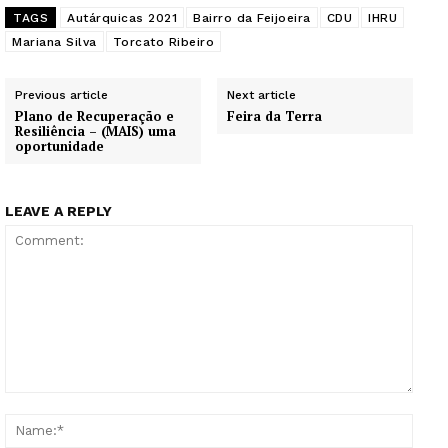
TAGS
Autárquicas 2021
Bairro da Feijoeira
CDU
IHRU
Mariana Silva
Torcato Ribeiro
Previous article
Next article
Plano de Recuperação e
Feira da Terra
Resiliência – (MAIS) uma
oportunidade
LEAVE A REPLY
Comment:
Name