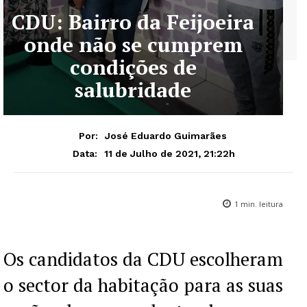
CDU: Bairro da Feijoeira
onde não se cumprem
condições de
salubridade
Por:
José Eduardo Guimarães
11 de Julho de 2021, 21:22h
Data:
1
min. leitura
Os candidatos da CDU escolheram
o sector da habitação para as suas