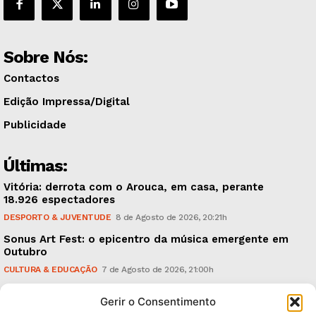
Sobre Nós:
Contactos
Edição Impressa/Digital
Publicidade
Últimas:
Vitória: derrota com o Arouca, em casa, perante
18.926 espectadores
DESPORTO & JUVENTUDE
8 de Agosto de 2026, 20:21h
Sonus Art Fest: o epicentro da música emergente em
Outubro
CULTURA & EDUCAÇÃO
7 de Agosto de 2026, 21:00h
Tiago Margarido: a prioridade “é reavivar a mística
Gerir o Consentimento
do Vitória”