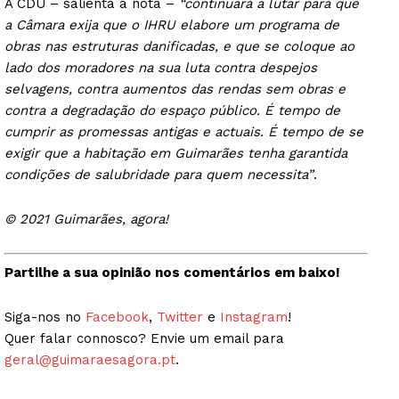
A CDU – salienta a nota –
“continuará a lutar para que
a Câmara exija que o IHRU elabore um programa de
obras nas estruturas danificadas, e que se coloque ao
lado dos moradores na sua luta contra despejos
selvagens, contra aumentos das rendas sem obras e
contra a degradação do espaço público. É tempo de
cumprir as promessas antigas e actuais. É tempo de se
exigir que a habitação em Guimarães tenha garantida
condições de salubridade para quem necessita”
.
© 2021 Guimarães, agora!
Partilhe a sua opinião nos comentários em baixo!
Siga-nos no
Facebook
,
Twitter
e
Instagram
!
Quer falar connosco? Envie um email para
geral@guimaraesagora.pt
.