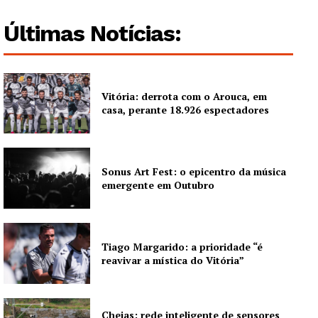
Últimas Notícias:
Vitória: derrota com o Arouca, em
casa, perante 18.926 espectadores
Sonus Art Fest: o epicentro da música
emergente em Outubro
Tiago Margarido: a prioridade “é
reavivar a mística do Vitória”
Cheias: rede inteligente de sensores