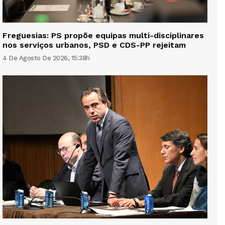
Freguesias: PS propõe equipas multi-disciplinares
nos serviços urbanos, PSD e CDS-PP rejeitam
4 De Agosto De 2026, 15:38h