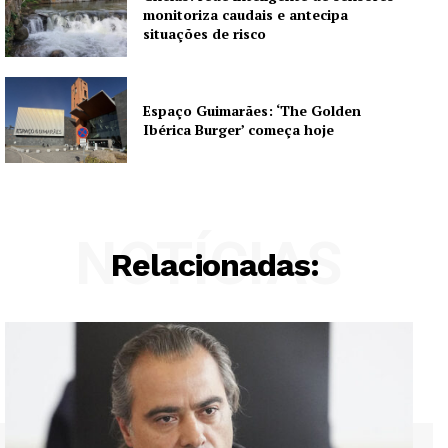
monitoriza caudais e antecipa
situações de risco
Espaço Guimarães: ‘The Golden
Ibérica Burger’ começa hoje
NOTÍCIAS
Relacionadas: