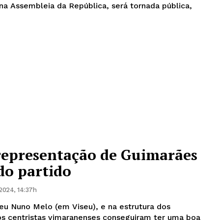
a Assembleia da República, será tornada pública,
representação de Guimarães
do partido
2024, 14:37h
u Nuno Melo (em Viseu), e na estrutura dos
 os centristas vimaranenses conseguiram ter uma boa