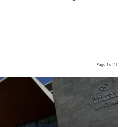
.
Page 1 of 13