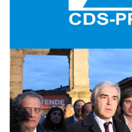
Guimarães,