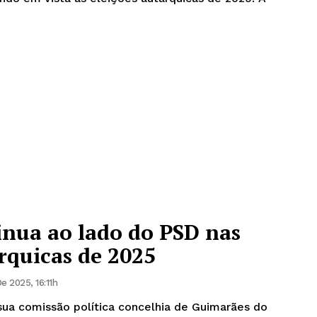
inua ao lado do PSD nas
rquicas de 2025
e 2025, 16:11h
 sua comissão política concelhia de Guimarães do