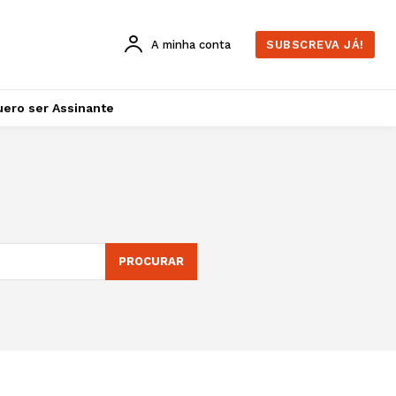
A minha conta
SUBSCREVA JÁ!
ero ser Assinante
PROCURAR