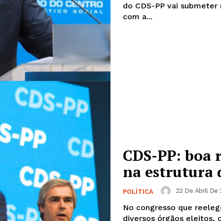
do CDS-PP vai submeter n
com a...
CDS-PP: boa 
na estrutura 
22 De Abril De 
POLÍTICA
No congresso que reelege
diversos órgãos eleitos,