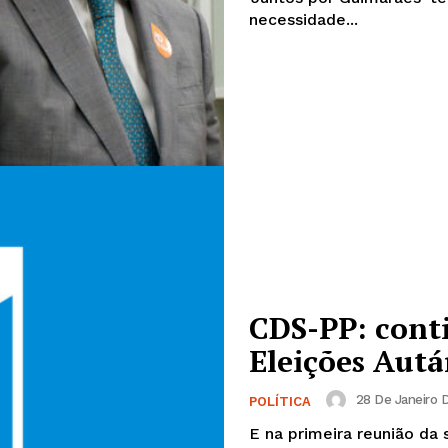
necessidade...
CDS-PP: cont
Eleições Autá
28 De Janeiro D
POLÍTICA
E na primeira reunião da