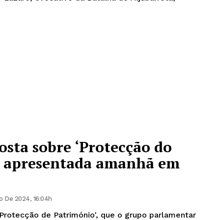
sta sobre ‘Protecção do
é apresentada amanhã em
 De 2024, 16:04h
'Protecção de Património', que o grupo parlamentar