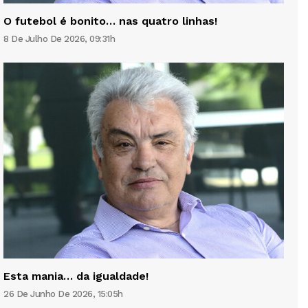
O futebol é bonito… nas quatro linhas!
8 De Julho De 2026, 09:31h
Esta mania… da igualdade!
26 De Junho De 2026, 15:05h