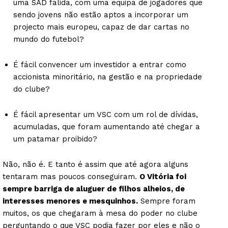
uma SAD falida, com uma equipa de jogadores que
sendo jovens não estão aptos a incorporar um
projecto mais europeu, capaz de dar cartas no
mundo do futebol?
É fácil convencer um investidor a entrar como
accionista minoritário, na gestão e na propriedade
do clube?
É fácil apresentar um VSC com um rol de dívidas,
acumuladas, que foram aumentando até chegar a
um patamar proibido?
Não, não é. E tanto é assim que até agora alguns
tentaram mas poucos conseguiram.
O Vitória foi
sempre barriga de aluguer de filhos alheios, de
interesses menores e mesquinhos.
Sempre foram
muitos, os que chegaram à mesa do poder no clube
perguntando o que VSC podia fazer por eles e não o