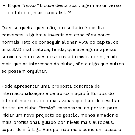
E que
“novas”
trouxe desta sua viagem ao universo
do futebol, mais capitalista?
Quer se queira quer não, o resultado é positivo:
convenceu alguém a investir em condições pouco
normais
. Isto de conseguir alienar 46% do capital de
uma SAD mal tratada, ferida, que até agora apenas
serviu os interesses dos seus administradores, muito
mais que os interesses do clube, não é algo que outros
se possam orgulhar.
Pode apresentar uma proposta concreta de
internacionalização e de aproximação à Europa do
futebol incorporando mais valias que hão-de resultar
de ter um clube
“irmão”
; escancarou as portas para
iniciar um novo projecto de gestão, menos amador e
mais profissional, guiado por níveis mais europeus,
capaz de ir à Liga Europa, não mais como um passeio