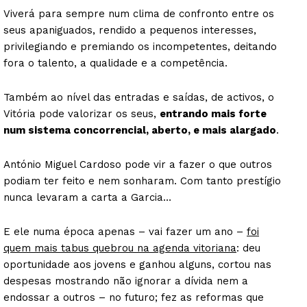
Viverá para sempre num clima de confronto entre os
seus apaniguados, rendido a pequenos interesses,
privilegiando e premiando os incompetentes, deitando
fora o talento, a qualidade e a competência.
Também ao nível das entradas e saídas, de activos, o
Vitória pode valorizar os seus,
entrando mais forte
num sistema concorrencial, aberto, e mais alargado
.
António Miguel Cardoso pode vir a fazer o que outros
podiam ter feito e nem sonharam. Com tanto prestígio
nunca levaram a carta a Garcia…
E ele numa época apenas – vai fazer um ano –
foi
quem mais tabus quebrou na agenda vitoriana
: deu
oportunidade aos jovens e ganhou alguns, cortou nas
despesas mostrando não ignorar a dívida nem a
endossar a outros – no futuro; fez as reformas que