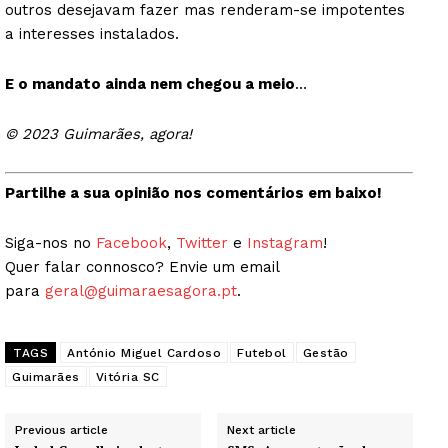
outros desejavam fazer mas renderam-se impotentes
a interesses instalados.
E o mandato ainda nem chegou a meio
…
© 2023 Guimarães, agora!
Partilhe a sua opinião nos comentários em baixo!
Siga-nos no
Facebook
,
Twitter
e
Instagram
!
Quer falar connosco? Envie um email
para
geral@guimaraesagora.pt
.
TAGS
António Miguel Cardoso
Futebol
Gestão
Guimarães
Vitória SC
Previous article
Next article