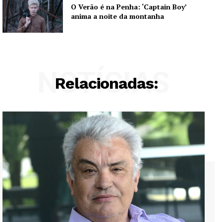
O Verão é na Penha: ‘Captain Boy’
anima a noite da montanha
NOTÍCIAS
Relacionadas: