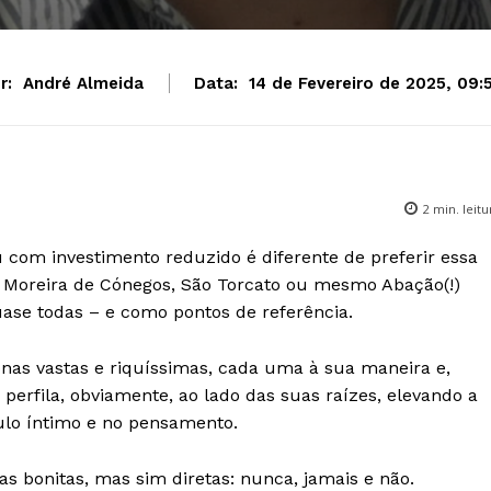
r:
André Almeida
Data:
14 de Fevereiro de 2025, 09:
2
min. leitu
 com investimento reduzido é diferente de preferir essa
, Moreira de Cónegos, São Torcato ou mesmo Abação(!)
uase todas – e como pontos de referência.
as vastas e riquíssimas, cada uma à sua maneira e,
 perfila, obviamente, ao lado das suas raízes, elevando a
rculo íntimo e no pensamento.
as bonitas, mas sim diretas: nunca, jamais e não.