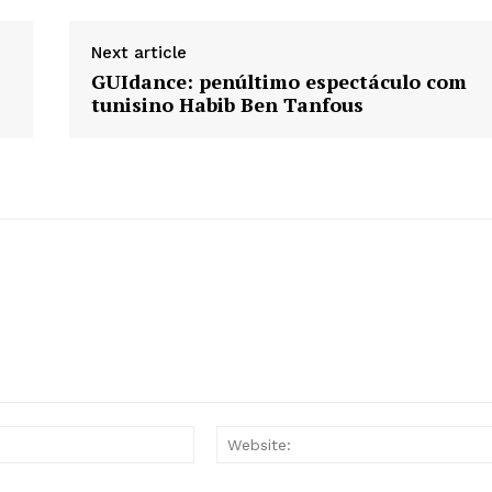
Next article
GUIdance: penúltimo espectáculo com
tunisino Habib Ben Tanfous
Email:*