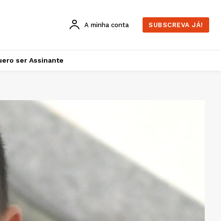
A minha conta
SUBSCREVA JÁ!
ero ser Assinante