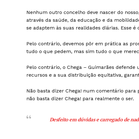
Nenhum outro concelho deve nascer do nosso, p
através da saúde, da educação e da mobilida
se adaptem às suas realidades diárias. Esse 
Pelo contrário, devemos pôr em prática as pro
tudo o que pedem, mas sim tudo o que mere
Pelo contrário, o Chega – Guimarães defende 
recursos e a sua distribuição equitativa, gar
Não basta dizer Chega! num comentário para pa
não basta dizer Chega! para realmente o ser.
Desfeito em dúvidas e carregado de nad