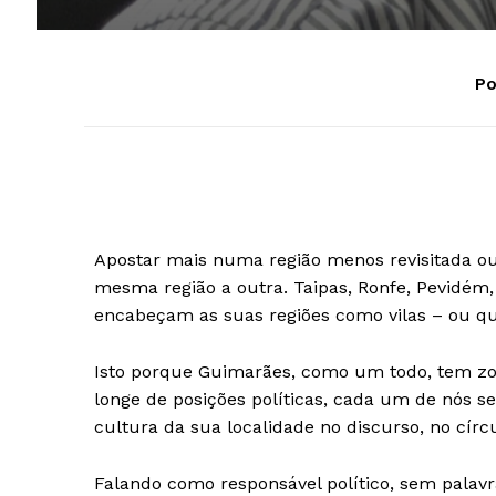
Po
Apostar mais numa região menos revisitada ou
mesma região a outra. Taipas, Ronfe, Pevidém
encabeçam as suas regiões como vilas – ou q
Isto porque Guimarães, como um todo, tem zon
longe de posições políticas, cada um de nós se
cultura da sua localidade no discurso, no cí
Falando como responsável político, sem palavr