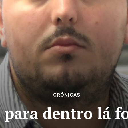
CRÓNICAS
r para dentro lá f