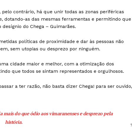
elo contrário, há que unir todas as zonas periféricas
de, dotando-as das mesmas ferramentas e permitindo que
é o desígnio do Chega – Guimarães.
metidas políticas de proximidade e dar às pessoas não
cem, sem utopias ou desprezo por ninguém.
uma cidade maior e melhor, com a otimização dos
antindo que todos se sintam representados e orgulhosos.
ssar a ter razão, não basta dizer Chega! para ser ouvido
a mais do que ódio aos vimaranenses e desprezo pela
história.