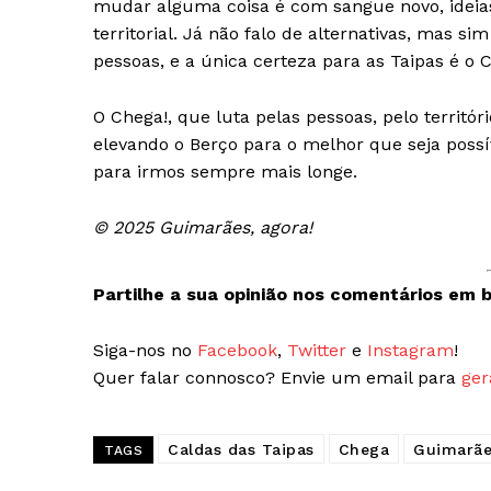
mudar alguma coisa é com sangue novo, ideia
territorial. Já não falo de alternativas, mas
pessoas, e a única certeza para as Taipas é o
O Chega!, que luta pelas pessoas, pelo territ
elevando o Berço para o melhor que seja poss
para irmos sempre mais longe.
© 2025 Guimarães, agora!
Partilhe a sua opinião nos comentários em b
Siga-nos no
Facebook
,
Twitter
e
Instagram
!
Quer falar connosco? Envie um email para
ger
Caldas das Taipas
Chega
Guimarãe
TAGS