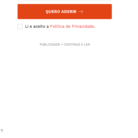
QUERO ADERIR
Li e aceito a
Política de Privacidade
.
PUBLICIDADE • CONTINUE A LER
,