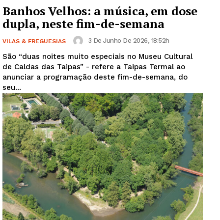
Banhos Velhos: a música, em dose
dupla, neste fim-de-semana
3 De Junho De 2026, 18:52h
VILAS & FREGUESIAS
São “duas noites muito especiais no Museu Cultural
de Caldas das Taipas” - refere a Taipas Termal ao
anunciar a programação deste fim-de-semana, do
seu...