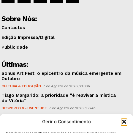
Sobre Nós:
Contactos
Edição Impressa/Digital
Publicidade
Últimas:
Sonus Art Fest: o epicentro da música emergente em
Outubro
CULTURA & EDUCAÇÃO
7 de Agosto de 2026, 21:00h
Tiago Margarido: a prioridade “é reavivar a mística
do Vitória”
DESPORTO & JUVENTUDE
7 de Agosto de 2026, 15:24h
Cheias: rede inteligente de sensores monitoriza
Gerir o Consentimento
caudais e antecipa situações de risco
AMBIENTE
7 de Agosto de 2026, 12:19h