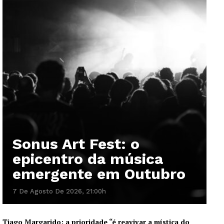
Sonus Art Fest: o
epicentro da música
emergente em Outubro
7 De Agosto De 2026, 21:00h
Tiago Margarido: a prioridade “é reavivar a mística do