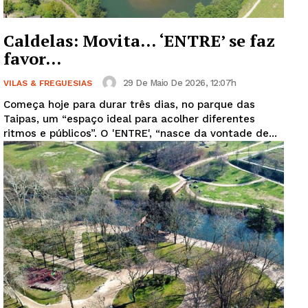
Caldelas: Movita… ‘ENTRE’ se faz
favor…
29 De Maio De 2026, 12:07h
VILAS & FREGUESIAS
Começa hoje para durar três dias, no parque das
Taipas, um “espaço ideal para acolher diferentes
ritmos e públicos”. O 'ENTRE', “nasce da vontade de...
Guimarães, agora!