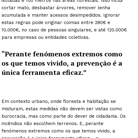
isoladas e 100 metros nas áreas florestais. Isso inclui
cortar mato, desbastar árvores, remover lenha
acumulada e manter acessos desimpedidos. Ignorar
estas regras pode originar coimas entre 280€ e
10.000€, no caso de pessoas singulares, e até 120.000€
para empresas ou entidades coletivas.
“Perante fenómenos extremos como
os que temos vivido, a prevenção é a
única ferramenta eficaz.”
Em contexto urbano, onde floresta e habitação se
misturam, estas medidas não devem ser vistas como
burocracia, mas como parte do dever de cidadania. Os
incêndios não escolhem terrenos. E, perante
fenómenos extremos como os que temos vivido, a