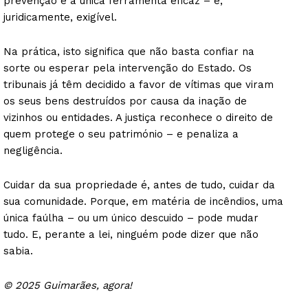
prevenção é a única ferramenta eficaz – e,
juridicamente, exigível.
Na prática, isto significa que não basta confiar na
sorte ou esperar pela intervenção do Estado. Os
tribunais já têm decidido a favor de vítimas que viram
os seus bens destruídos por causa da inação de
vizinhos ou entidades. A justiça reconhece o direito de
quem protege o seu património – e penaliza a
negligência.
Cuidar da sua propriedade é, antes de tudo, cuidar da
sua comunidade. Porque, em matéria de incêndios, uma
única faúlha – ou um único descuido – pode mudar
tudo. E, perante a lei, ninguém pode dizer que não
sabia.
© 2025 Guimarães, agora!