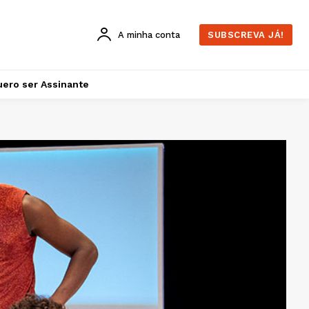
A minha conta
SUBSCREVA JÁ!
ero ser Assinante