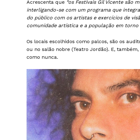
Acrescenta que
“os Festivais Gil Vicente são
SUBSCREV
interligando-se com um programa que integra
do público com os artistas e exercícios de vi
comunidade artística e a população em torno 
Os locais escolhidos como palcos, são os audit
ou no salão nobre (Teatro Jordão). E, também
como nunca.