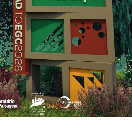
Institucional
Artigos
 agora!
Edição Digital