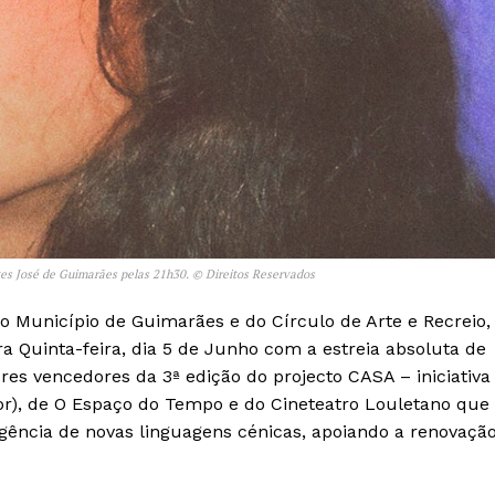
tes José de Guimarães pelas 21h30. © Direitos Reservados
o Município de Guimarães e do Círculo de Arte e Recreio,
 Quinta-feira, dia 5 de Junho com a estreia absoluta de
res vencedores da 3ª edição do projecto CASA – iniciativa
Flor), de O Espaço do Tempo e do Cineteatro Louletano que
gência de novas linguagens cénicas, apoiando a renovaçã