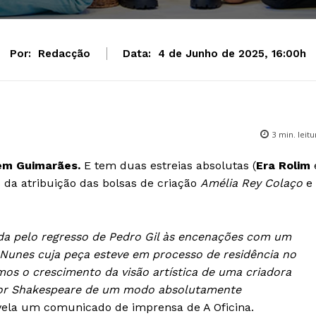
Por:
Redacção
Data:
4 de Junho de 2025, 16:00h
3
min. leitu
 em Guimarães.
E tem duas estreias absolutas (
Era Rolim
s da atribuição das bolsas de criação
Amélia Rey Colaço
e
cada pelo regresso de Pedro Gil às encenações com um
 Nunes cuja peça esteve em processo de residência no
os o crescimento da visão artística de uma criadora
 por Shakespeare de um modo absolutamente
ela um comunicado de imprensa de A Oficina.