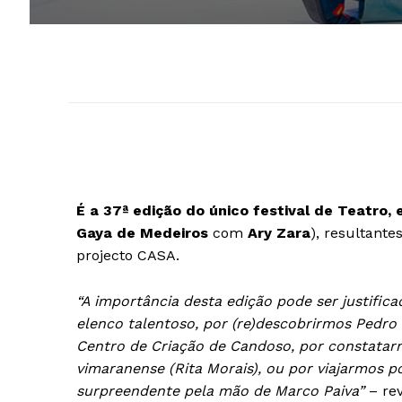
É a 37ª edição do único festival de Teatro,
Gaya de Medeiros
com
Ary Zara
), resultante
projecto CASA.
“A importância desta edição pode ser justifi
elenco talentoso, por (re)descobrirmos Pedro
Centro de Criação de Candoso, por constatarm
vimaranense (Rita Morais), ou por viajarmos
surpreendente pela mão de Marco Paiva”
– rev