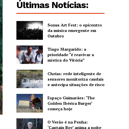
Últimas Notícias:
Sonus Art Fest: o epicentro
da música emergente em
Outubro
Tiago Margarido: a
prioridade “é reavivar a
mística do Vitória”
Cheias: rede inteligente de
sensores monitoriza caudais
e antecipa situações de risco
Espaço Guimarães: ‘The
Golden Ibérica Burger’
começa hoje
O Verão é na Penha:
‘Captain Boy’ anima a noite