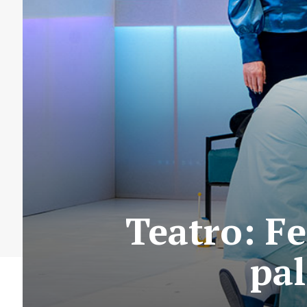
Teatro: Fe
pal