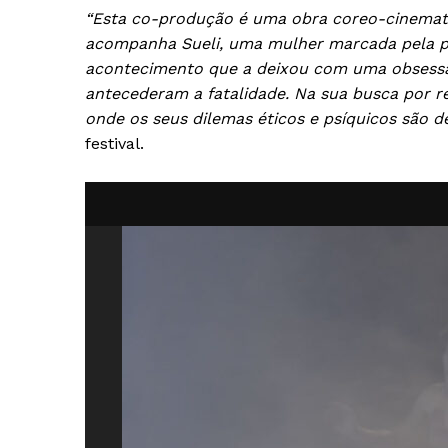
“Esta co-produção é uma obra coreo-cinematog
acompanha Sueli, uma mulher marcada pela pe
acontecimento que a deixou com uma obsessã
antecederam a fatalidade. Na sua busca por r
onde os seus dilemas éticos e psíquicos são d
festival.