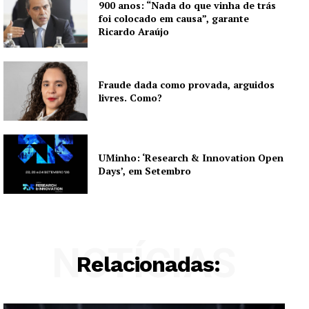
900 anos: “Nada do que vinha de trás
foi colocado em causa”, garante
Ricardo Araújo
Fraude dada como provada, arguidos
livres. Como?
UMinho: ‘Research & Innovation Open
Days’, em Setembro
NOTÍCIAS
Relacionadas: