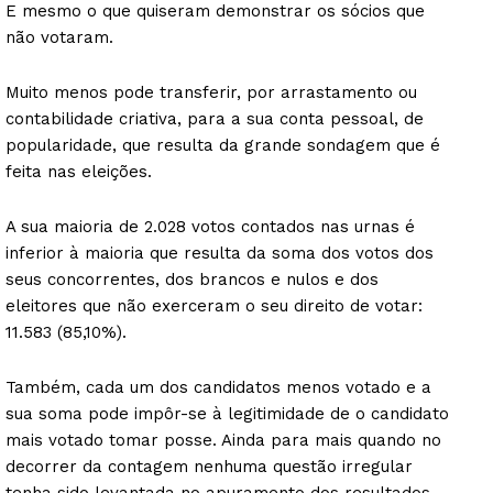
E mesmo o que quiseram demonstrar os sócios que
não votaram.
Muito menos pode transferir, por arrastamento ou
contabilidade criativa, para a sua conta pessoal, de
popularidade, que resulta da grande sondagem que é
feita nas eleições.
A sua maioria de 2.028 votos contados nas urnas é
inferior à maioria que resulta da soma dos votos dos
seus concorrentes, dos brancos e nulos e dos
eleitores que não exerceram o seu direito de votar:
11.583 (85,10%).
Também, cada um dos candidatos menos votado e a
sua soma pode impôr-se à legitimidade de o candidato
mais votado tomar posse. Ainda para mais quando no
decorrer da contagem nenhuma questão irregular
tenha sido levantada no apuramento dos resultados