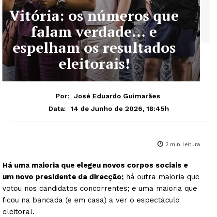
Vitória: os números que
falam verdade… e
espelham os resultados
eleitorais!
Por:
José Eduardo Guimarães
14 de Junho de 2026, 18:45h
Data:
2
min. leitura
Há uma maioria que elegeu novos corpos sociais e
um novo presidente da direcção;
há outra maioria que
votou nos candidatos concorrentes; e uma maioria que
ficou na bancada (e em casa) a ver o espectáculo
eleitoral.