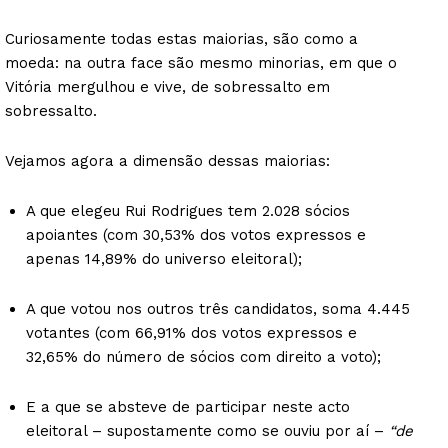
Curiosamente todas estas maiorias, são como a
moeda: na outra face são mesmo minorias, em que o
Vitória mergulhou e vive, de sobressalto em
sobressalto.
Vejamos agora a dimensão dessas maiorias:
A que elegeu Rui Rodrigues tem 2.028 sócios
apoiantes (com 30,53% dos votos expressos e
apenas 14,89% do universo eleitoral);
A que votou nos outros três candidatos, soma 4.445
votantes (com 66,91% dos votos expressos e
32,65% do número de sócios com direito a voto);
E a que se absteve de participar neste acto
eleitoral – supostamente como se ouviu por aí –
“de