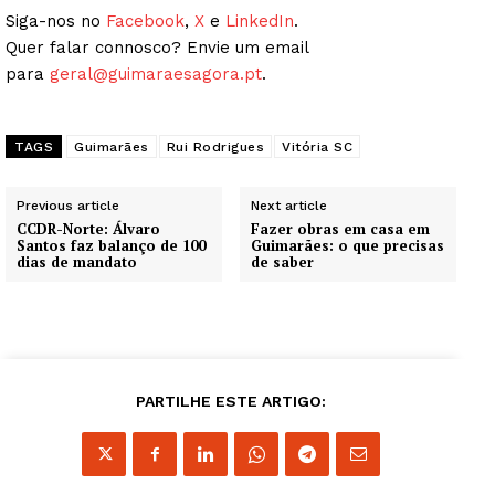
Siga-nos no
Facebook
,
X
e
LinkedIn
.
Quer falar connosco? Envie um email
para
geral@guimaraesagora.pt
.
TAGS
Guimarães
Rui Rodrigues
Vitória SC
Previous article
Next article
CCDR-Norte: Álvaro
Fazer obras em casa em
Santos faz balanço de 100
Guimarães: o que precisas
dias de mandato
de saber
PARTILHE ESTE ARTIGO: