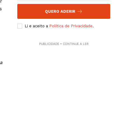
r
s
QUERO ADERIR
Li e aceito a
Política de Privacidade
.
PUBLICIDADE • CONTINUE A LER
a