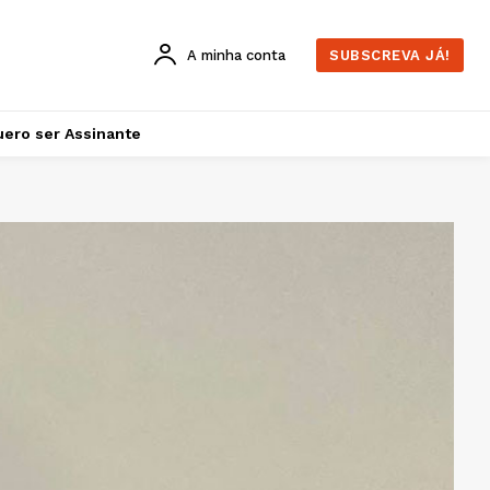
A minha conta
SUBSCREVA JÁ!
ero ser Assinante