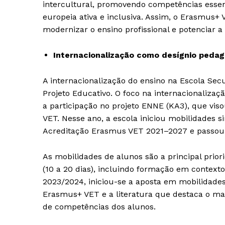
intercultural, promovendo competências essen
europeia ativa e inclusiva. Assim, o Erasmus
modernizar o ensino profissional e potenciar a f
Internacionalização como desígnio pedag
A internacionalização do ensino na Escola Sec
Projeto Educativo. O foco na internacionalizaç
a participação no projeto ENNE (KA3), que vis
VET. Nesse ano, a escola iniciou mobilidades s
Acreditação Erasmus VET 2021–2027 e passou 
As mobilidades de alunos são a principal prio
(10 a 20 dias), incluindo formação em context
2023/2024, iniciou-se a aposta em mobilidade
Erasmus+ VET e a literatura que destaca o ma
de competências dos alunos.
Guimarães,