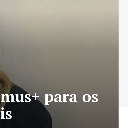
smus+ para os
is