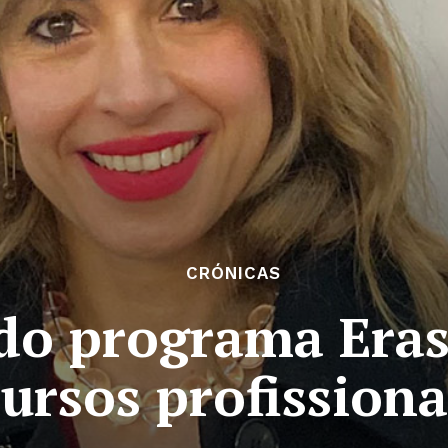
CRÓNICAS
 do programa Era
cursos profissiona