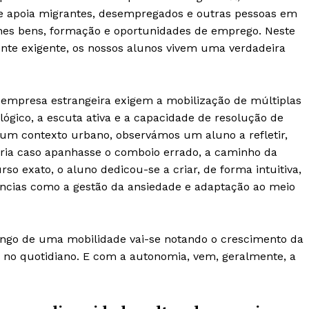
ue apoia migrantes, desempregados e outras pessoas em
lhes bens, formação e oportunidades de emprego. Neste
ente exigente, os nossos alunos vivem uma verdadeira
empresa estrangeira exigem a mobilização de múltiplas
lógico, a escuta ativa e a capacidade de resolução de
um contexto urbano, observámos um aluno a refletir,
faria caso apanhasse o comboio errado, a caminho da
so exato, o aluno dedicou-se a criar, de forma intuitiva,
ncias como a gestão da ansiedade e adaptação ao meio
ongo de uma mobilidade vai-se notando o crescimento da
 no quotidiano. E com a autonomia, vem, geralmente, a