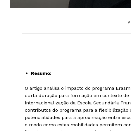
P
Resumo:
O artigo analisa o impacto do programa Erasmu
curta duração para formação em contexto de 
internacionalização da Escola Secundária Franc
contributos do programa para a flexibilização 
potencialidades para a aproximação entre esc
o modo como estas mobilidades permitem conc