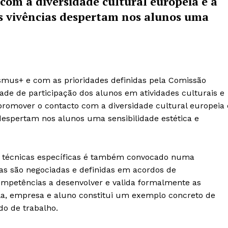
om a diversidade cultural europeia e a
tas vivências despertam nos alunos uma
”
us+ e com as prioridades definidas pela Comissão
ade de participação dos alunos em atividades culturais e
promover o contacto com a diversidade cultural europeia 
s despertam nos alunos uma sensibilidade estética e
s técnicas específicas é também convocado numa
s são negociadas e definidas em acordos de
ompetências a desenvolver e valida formalmente as
ola, empresa e aluno constitui um exemplo concreto de
do de trabalho.