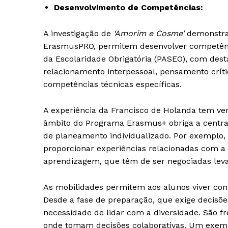
Desenvolvimento de Competências:
SUBSCREV
A investigação de
‘Amorim e Cosme’
demonstra
ErasmusPRO, permitem desenvolver competênci
da Escolaridade Obrigatória (PASEO), com des
relacionamento interpessoal, pensamento crít
competências técnicas específicas.
A experiência da Francisco de Holanda tem ver
âmbito do Programa Erasmus+ obriga a centrar
de planeamento individualizado. Por exemplo,
proporcionar experiências relacionadas com a 
aprendizagem, que têm de ser negociadas leva
As mobilidades permitem aos alunos viver cont
Desde a fase de preparação, que exige decisõ
necessidade de lidar com a diversidade. São 
onde tomam decisões colaborativas. Um exem