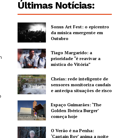
Últimas Notícias:
Sonus Art Fest: o epicentro
da música emergente em
Outubro
Tiago Margarido: a
m
prioridade “é reavivar a
mística do Vitória”
Cheias: rede inteligente de
sensores monitoriza caudais
e antecipa situações de risco
o
Espaço Guimarães: ‘The
Golden Ibérica Burger’
começa hoje
O Verão é na Penha:
‘Captain Boy’ anima a noite