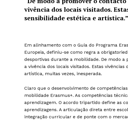
“De modo a promover o contacto c
vivência dos locais visitados. Es
sensibilidade estética e artística.
Em alinhamento com o Guia do Programa Erasm
Europeia, definiu-se como regra a obrigatoried
desportivas durante a mobilidade. De modo a 
a vivência dos locais visitados. Estas vivência
artística, muitas vezes, inesperada.
Claro que o desenvolvimento de competência
mobilidade Erasmus+. As competências técnica
aprendizagem. O acordo tripartido define as c
aprendizagens. A articulação direta entre esc
integração curricular e de ponte com o merca