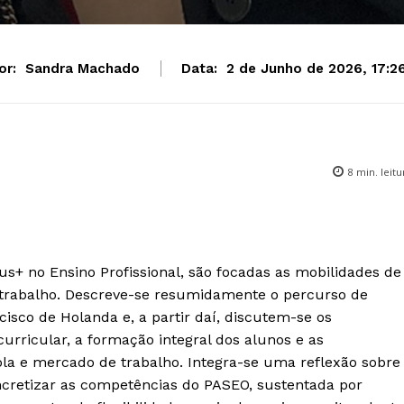
or:
Sandra Machado
Data:
2 de Junho de 2026, 17:2
8
min. leitu
s+ no Ensino Profissional, são focadas as mobilidades de
trabalho. Descreve-se resumidamente o percurso de
isco de Holanda e, a partir daí, discutem-se os
curricular, a formação integral dos alunos e as
ola e mercado de trabalho. Integra-se uma reflexão sobre
retizar as competências do PASEO, sustentada por