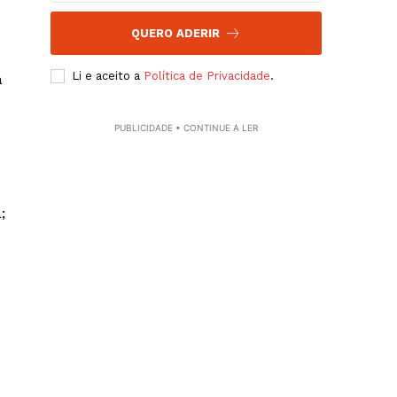
QUERO ADERIR
Li e aceito a
Política de Privacidade
.
a
PUBLICIDADE • CONTINUE A LER
;