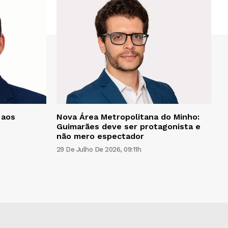
 aos
Nova Área Metropolitana do Minho:
Guimarães deve ser protagonista e
não mero espectador
29 De Julho De 2026, 09:11h