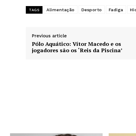
Alimentação
Desporto
Fadiga
Hi
TAGS
Previous article
Pólo Aquático: Vítor Macedo e os
jogadores são os ‘Reis da Piscina’