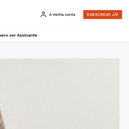
A minha conta
SUBSCREVA JÁ!
ero ser Assinante