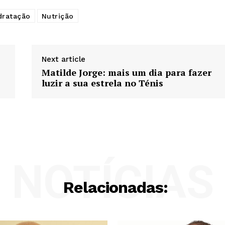
dratação
Nutrição
Next article
Matilde Jorge: mais um dia para fazer
luzir a sua estrela no Ténis
NOTÍCIAS
Relacionadas: