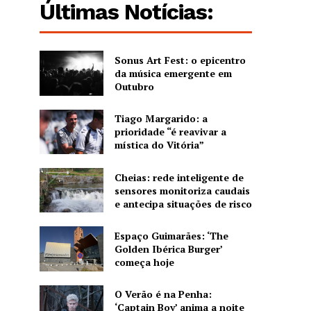
Últimas Notícias:
Sonus Art Fest: o epicentro
da música emergente em
Outubro
Tiago Margarido: a
prioridade “é reavivar a
mística do Vitória”
Cheias: rede inteligente de
sensores monitoriza caudais
e antecipa situações de risco
Espaço Guimarães: ‘The
Golden Ibérica Burger’
começa hoje
O Verão é na Penha:
‘Captain Boy’ anima a noite