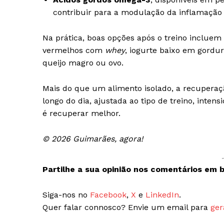
contribuir para a modulação da inflamação
Na prática, boas opções após o treino incluem
vermelhos com
whey
, iogurte baixo em gordu
queijo magro ou ovo.
Mais do que um alimento isolado, a recupera
longo do dia, ajustada ao tipo de treino, inte
é recuperar melhor.
© 2026 Guimarães, agora!
Partilhe a sua opinião nos comentários em b
Siga-nos no
Facebook
,
X
e
LinkedIn
.
Quer falar connosco? Envie um email para
ger