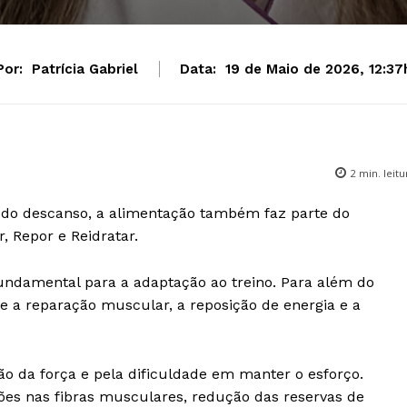
Por:
Patrícia Gabriel
Data:
19 de Maio de 2026, 12:37
2
min. leitu
do descanso, a alimentação também faz parte do
, Repor e Reidratar.
undamental para a adaptação ao treino. Para além do
e a reparação muscular, a reposição de energia e a
o da força e pela dificuldade em manter o esforço.
ões nas fibras musculares, redução das reservas de