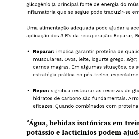
glicogénio (a principal fonte de energia do m
inflamatória que se segue pode traduzir-se em
Uma alimentação adequada pode ajudar a acele
aplicação dos 3 R’s da recuperação: Reparar, R
Reparar:
implica garantir proteína de quali
musculares. Ovos, leite, iogurte grego,
skyr
,
carnes magras. Em algumas situações, os 
estratégia prática no pós-treino, especialm
Repor:
significa restaurar as reservas de gli
hidratos de carbono são fundamentais. Arroz
eficazes. Quando combinados com proteína,
“Água, bebidas isotónicas em trei
potássio e lacticínios podem ajud