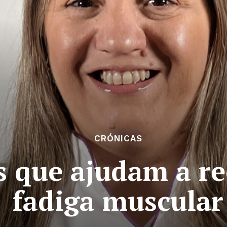
CRÓNICAS
 que ajudam a re
fadiga muscular