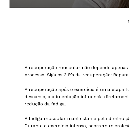
A recuperação muscular não depende apenas 
processo. Siga os 3 R’s da recuperação: Reparar
A recuperação após o exercício é uma etapa f
descanso, a alimentação influencia diretament
redução da fadiga.
A fadiga muscular manifesta-se pela diminuiçã
Durante o exercício intenso, ocorrem microles