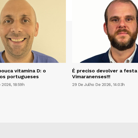
pouca vitamina D: o
É preciso devolver a festa
os portugueses
Vimaranenses!!!
 2026, 18:59h
29 De Julho De 2026, 14:03h