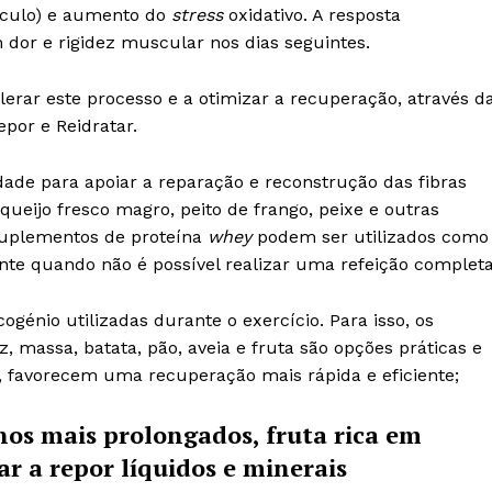
úsculo) e aumento do
stress
oxidativo. A resposta
 dor e rigidez muscular nos dias seguintes.
rar este processo e a otimizar a recuperação, através d
epor e Reidratar.
dade para apoiar a reparação e reconstrução das fibras
 queijo fresco magro, peito de frango, peixe e outras
suplementos de proteína
whey
podem ser utilizados como
ente quando não é possível realizar uma refeição completa
cogénio utilizadas durante o exercício. Para isso, os
, massa, batata, pão, aveia e fruta são opções práticas e
 favorecem uma recuperação mais rápida e eficiente;
nos mais prolongados, fruta rica em
ar a repor líquidos e minerais