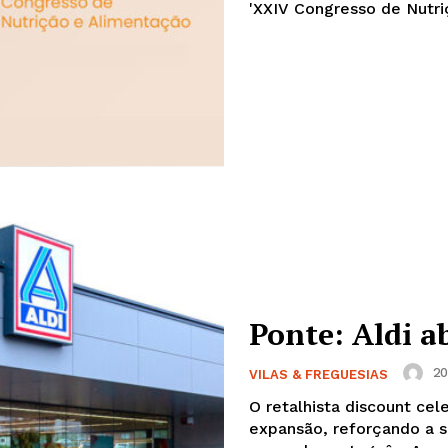
'XXIV Congresso de Nutri
Ponte: Aldi a
20
VILAS & FREGUESIAS
O retalhista discount ce
expansão, reforçando a 