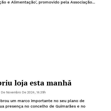
ção e Alimentação', promovido pela Associação...
briu loja esta manhã
 De Novembro De 2024, 14:39h
lebrou um marco importante no seu plano de
sua presença no concelho de Guimarães e no