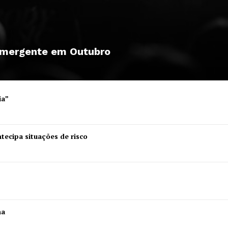
 emergente em Outubro
ia”
tecipa situações de risco
ha