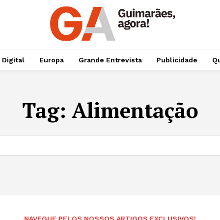
 Digital
Europa
Grande Entrevista
Publicidade
Qu
Tag:
Alimentação
NAVEGUE PELOS NOSSOS ARTIGOS EXCLUSIVOS!