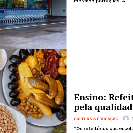
mercado português. A...
Ensino: Refeit
pela qualidad
CULTURA & EDUCAÇÃO
“Os refeitórios das escol