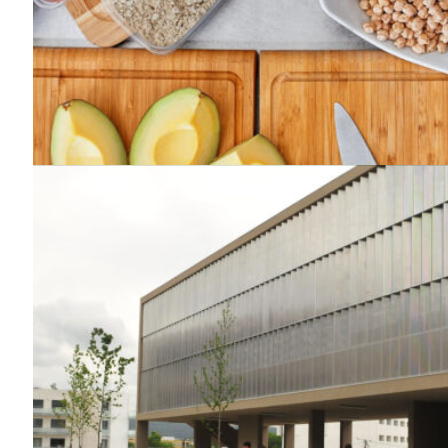
Guimarães,