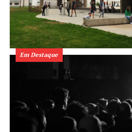
SUBSCREV
Em Destaque