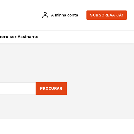
A minha conta
SUBSCREVA JÁ!
ero ser Assinante
PROCURAR