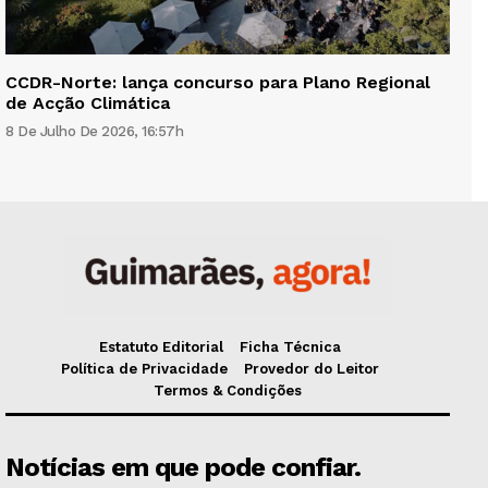
CCDR-Norte: lança concurso para Plano Regional
de Acção Climática
8 De Julho De 2026, 16:57h
Estatuto Editorial
Ficha Técnica
Política de Privacidade
Provedor do Leitor
Termos & Condições
Notícias em que pode confiar.