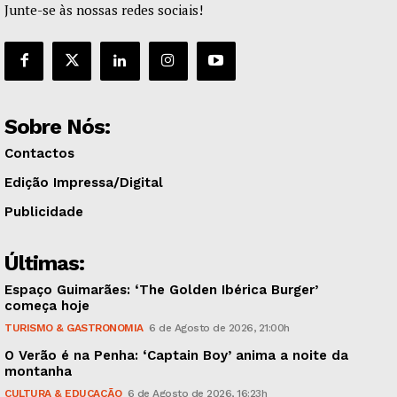
Junte-se às nossas redes sociais!
Sobre Nós:
Contactos
Edição Impressa/Digital
Publicidade
Últimas:
Espaço Guimarães: ‘The Golden Ibérica Burger’
começa hoje
TURISMO & GASTRONOMIA
6 de Agosto de 2026, 21:00h
O Verão é na Penha: ‘Captain Boy’ anima a noite da
montanha
CULTURA & EDUCAÇÃO
6 de Agosto de 2026, 16:23h