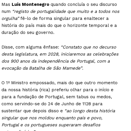
Mas
Luís Montenegro
quando concluía o seu discurso
num
“registo de portugalidade que muito e a todos nos
orgulha”
fê-lo de forma singular para enaltecer a
história do país mais do que o horizonte temporal e a
duração do seu governo.
Disse, com alguma ênfase:
“Constato que no decurso
desta legislatura, em 2028, iniciaremos as celebrações
dos 900 anos da independência de Portugal, com a
evocação da Batalha de São Mamede”
.
O 1º Ministro empossado, mais do que outro momento
da nossa história (rica) preferiu olhar para o início e
para a fundação de Portugal, sem tabus ou medos,
como servindo-se do 24 de Junho de 1128 para
sustentar que depois disso e
“ao longo desta história
singular que nos moldou enquanto país e povo,
Portugal e os portugueses superaram desafios