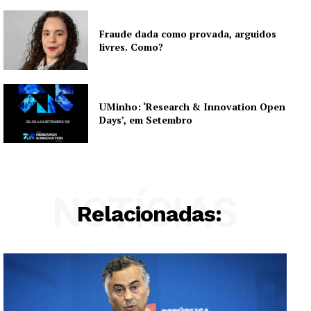
Fraude dada como provada, arguidos
livres. Como?
UMinho: ‘Research & Innovation Open
Days’, em Setembro
NOTÍCIAS
Relacionadas: