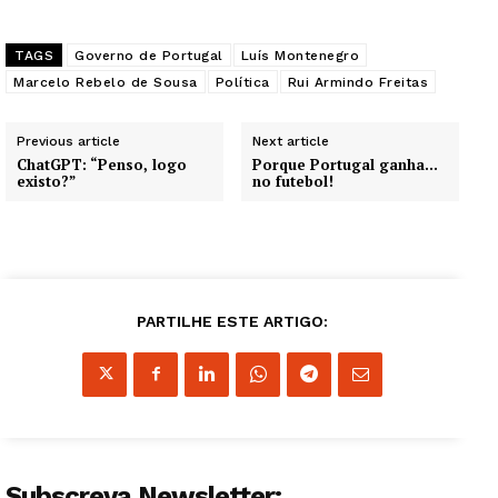
TAGS
Governo de Portugal
Luís Montenegro
Marcelo Rebelo de Sousa
Política
Rui Armindo Freitas
Previous article
Next article
ChatGPT: “Penso, logo
Porque Portugal ganha…
existo?”
no futebol!
PARTILHE ESTE ARTIGO:
Subscreva Newsletter: