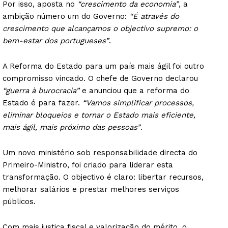
Por isso, aposta no
“crescimento da economia”
, a
ambição número um do Governo:
“É através do
crescimento que alcançamos o objectivo supremo: o
bem-estar dos portugueses”
.
A Reforma do Estado para um país mais ágil foi outro
compromisso vincado. O chefe de Governo declarou
“guerra à burocracia”
e anunciou que a reforma do
Estado é para fazer.
“Vamos simplificar processos,
eliminar bloqueios e tornar o Estado mais eficiente,
mais ágil, mais próximo das pessoas”
.
Um novo ministério sob responsabilidade directa do
Primeiro-Ministro, foi criado para liderar esta
transformação. O objectivo é claro: libertar recursos,
melhorar salários e prestar melhores serviços
públicos.
Com mais justiça fiscal e valorização do mérito, o