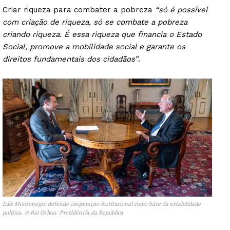
Criar riqueza para combater a pobreza
“só é possível
com criação de riqueza, só se combate a pobreza
criando riqueza. É essa riqueza que financia o Estado
Social, promove a mobilidade social e garante os
direitos fundamentais dos cidadãos”
.
Luís Montenegro defende cooperação institucional como base da estabilidade
política. © Rui Ochoa/ Presidência da República