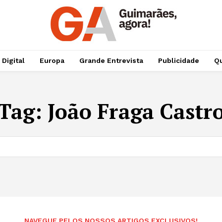
 Digital
Europa
Grande Entrevista
Publicidade
Qu
Tag:
João Fraga Castr
NAVEGUE PELOS NOSSOS ARTIGOS EXCLUSIVOS!