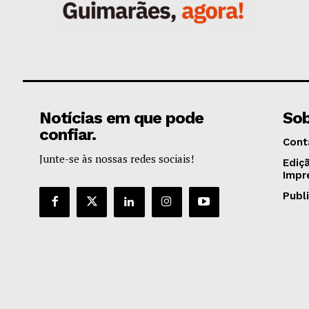
Notícias em que pode
Sob
confiar.
Cont
Junte-se às nossas redes sociais!
Ediç
Impr
Publ