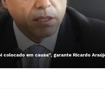
oi colocado em causa”, garante Ricardo Araúj
Institucional
Artigos