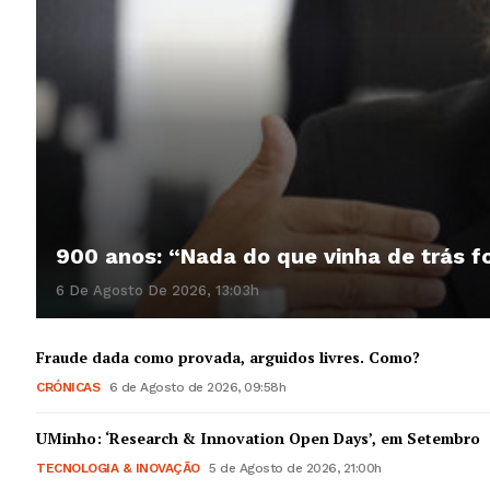
900 anos: “Nada do que vinha de trás f
6 De Agosto De 2026, 13:03h
Fraude dada como provada, arguidos livres. Como?
CRÓNICAS
6 de Agosto de 2026, 09:58h
UMinho: ‘Research & Innovation Open Days’, em Setembro
TECNOLOGIA & INOVAÇÃO
5 de Agosto de 2026, 21:00h