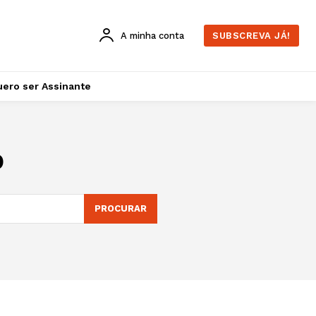
A minha conta
SUBSCREVA JÁ!
ero ser Assinante
o
PROCURAR