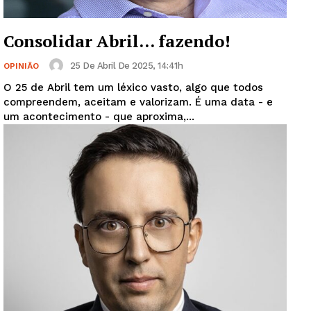
Consolidar Abril… fazendo!
25 De Abril De 2025, 14:41h
OPINIÃO
O 25 de Abril tem um léxico vasto, algo que todos
compreendem, aceitam e valorizam. É uma data - e
um acontecimento - que aproxima,...
Guimarães, agora!
SUBSCREVA JÁ!