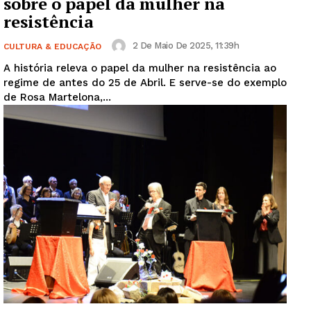
sobre o papel da mulher na
resistência
2 De Maio De 2025, 11:39h
CULTURA & EDUCAÇÃO
A história releva o papel da mulher na resistência ao
regime de antes do 25 de Abril. E serve-se do exemplo
de Rosa Martelona,...