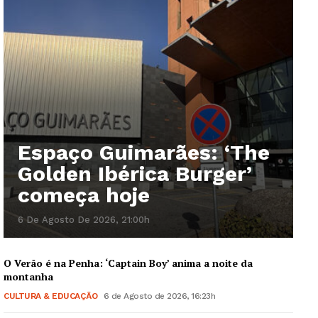
Espaço Guimarães: ‘The
Golden Ibérica Burger’
começa hoje
6 De Agosto De 2026, 21:00h
O Verão é na Penha: ‘Captain Boy’ anima a noite da
montanha
CULTURA & EDUCAÇÃO
6 de Agosto de 2026, 16:23h