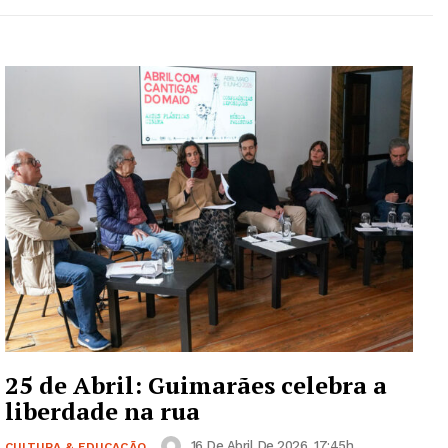
25 de Abril: Guimarães celebra a
liberdade na rua
16 De Abril De 2026, 17:45h
CULTURA & EDUCAÇÃO