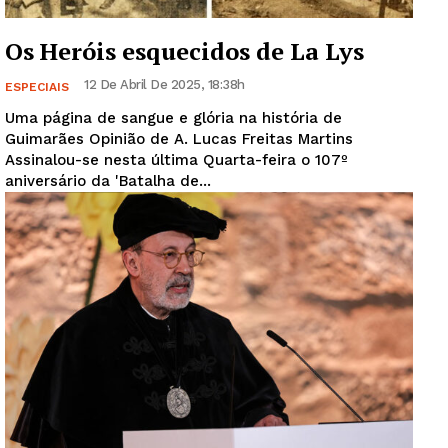
Os Heróis esquecidos de La Lys
12 De Abril De 2025, 18:38h
ESPECIAIS
Uma página de sangue e glória na história de
Guimarães Opinião de A. Lucas Freitas Martins
Assinalou-se nesta última Quarta-feira o 107º
aniversário da 'Batalha de...