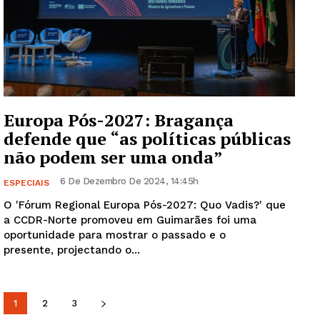
Europa Pós-2027: Bragança
defende que “as políticas públicas
não podem ser uma onda”
6 De Dezembro De 2024, 14:45h
ESPECIAIS
O 'Fórum Regional Europa Pós-2027: Quo Vadis?' que
a CCDR-Norte promoveu em Guimarães foi uma
oportunidade para mostrar o passado e o
presente, projectando o...
1
2
3