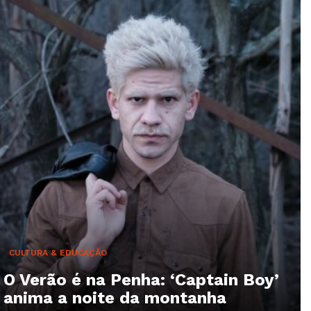
CULTURA & EDUCAÇÃO
O Verão é na Penha: ‘Captain Boy’
anima a noite da montanha