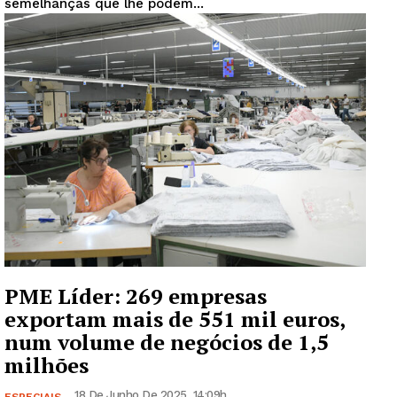
semelhanças que lhe podem...
PME Líder: 269 empresas
exportam mais de 551 mil euros,
num volume de negócios de 1,5
milhões
18 De Junho De 2025, 14:09h
ESPECIAIS