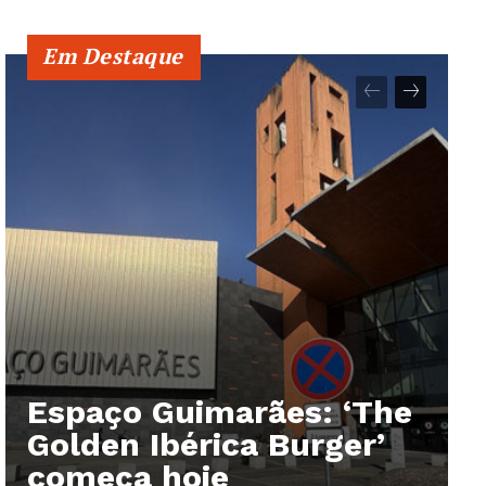
Em Destaque
Espaço Guimarães: ‘The
Golden Ibérica Burger’
começa hoje