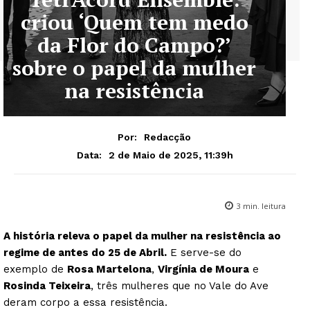
criou ‘Quem tem medo
da Flor do Campo?’
sobre o papel da mulher
na resistência
Por:
Redacção
2 de Maio de 2025, 11:39h
Data:
3
min. leitura
A história releva o papel da mulher na resistência ao
regime de antes do 25 de Abril.
E serve-se do
exemplo de
Rosa Martelona
,
Virgínia de Moura
e
Rosinda Teixeira
, três mulheres que no Vale do Ave
deram corpo a essa resistência.