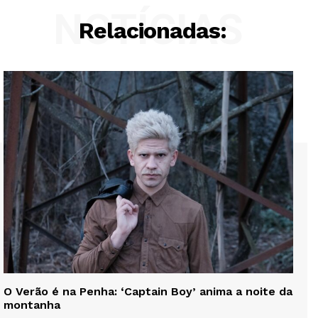
NOTÍCIAS
Relacionadas:
O Verão é na Penha: ‘Captain Boy’ anima a noite da
montanha