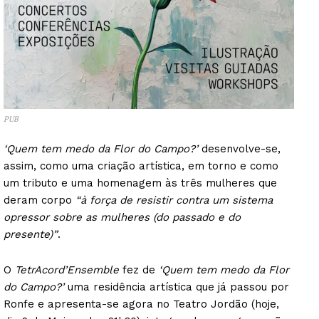
PUB
‘Quem tem medo da Flor do Campo?’
desenvolve-se,
assim, como uma criação artística, em torno e como
um tributo e uma homenagem às três mulheres que
deram corpo
“à força de resistir contra um sistema
opressor sobre as mulheres (do passado e do
presente)”
.
O
TetrAcord’Ensemble
fez de
‘Quem tem medo da Flor
do Campo?’
uma residência artística que já passou por
Ronfe e apresenta-se agora no Teatro Jordão (hoje,