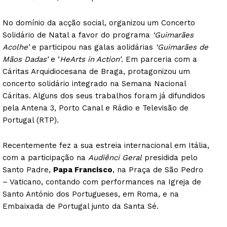
No domínio da acção social, organizou um Concerto
Solidário de Natal a favor do programa
‘Guimarães
Acolhe’
e participou nas galas aolidárias
‘Guimarães de
Mãos Dadas’
e ‘
HeArts in Action’
. Em parceria com a
Cáritas Arquidiocesana de Braga, protagonizou um
concerto solidário integrado na Semana Nacional
Cáritas. Alguns dos seus trabalhos foram já difundidos
pela Antena 3, Porto Canal e Rádio e Televisão de
Portugal (RTP).
Recentemente fez a sua estreia internacional em Itália,
com a participação na
Audiênci Geral
presidida pelo
Santo Padre,
Papa Francisco
, na Praça de São Pedro
– Vaticano, contando com performances na Igreja de
Santo António dos Portugueses, em Roma, e na
Embaixada de Portugal junto da Santa Sé.