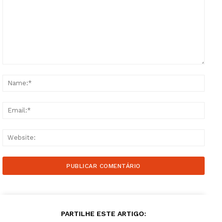
Comment:
Name
Email
Websi
PARTILHE ESTE ARTIGO: