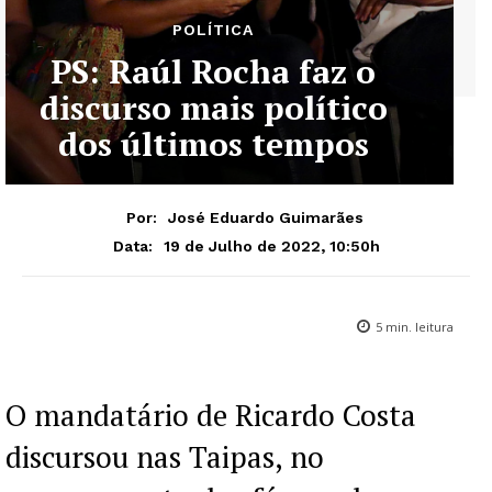
POLÍTICA
PS: Raúl Rocha faz o
discurso mais político
dos últimos tempos
Por:
José Eduardo Guimarães
19 de Julho de 2022, 10:50h
Data:
5
min. leitura
O mandatário de Ricardo Costa
discursou nas Taipas, no