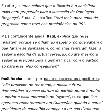
E reforça:
“eles sabem que o Ricardo é o socialista
mais bem preparado para a sucessão de Domingos
Bragança”
. E que Guimarães
“terá mais doze anos de
progresso como teve nas presidências do PS”
.
Mais contundente ainda,
Raúl
, explica que
“eles
resistem porque se olham ao espelho, porque sabem o
que fariam se ganhassem, como aliás tentaram fazer a
seguir à escolha da actual vereação, ou até mesmo a
seguir às eleições para a distrital, ficar com o partido
só para eles. Não conseguiram”
.
Raúl Rocha
clama por
paz e descansa os opositores
:
“não precisam de ter medo, a nossa cultura
democrática, a nossa cultura de partido plural é muito
superior a essa mercearia de lugares”
, coisa que
“só
apareceu recentemente em Guimarães quando o actual
presidente da concelhia começou a ler nos livros que