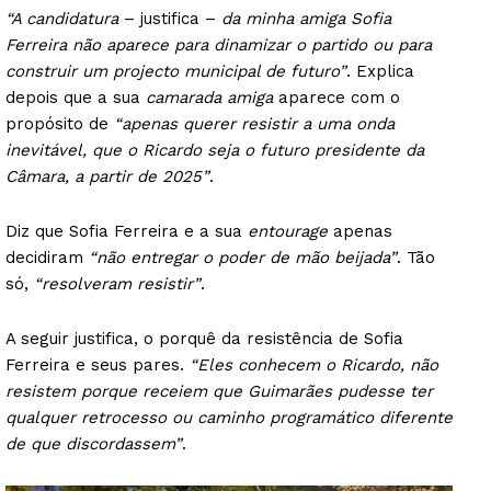
“A candidatura
– justifica –
da minha amiga Sofia
Ferreira não aparece para dinamizar o partido ou para
construir um projecto municipal de futuro”
. Explica
depois que a sua
camarada amiga
aparece com o
propósito de
“apenas querer resistir a uma onda
inevitável, que o Ricardo seja o futuro presidente da
Câmara, a partir de 2025”
.
Diz que Sofia Ferreira e a sua
entourage
apenas
decidiram
“não entregar o poder de mão beijada”
. Tão
só,
“resolveram resistir”
.
A seguir justifica, o porquê da resistência de Sofia
Ferreira e seus pares.
“Eles conhecem o Ricardo, não
resistem porque receiem que Guimarães pudesse ter
qualquer retrocesso ou caminho programático diferente
de que discordassem”
.