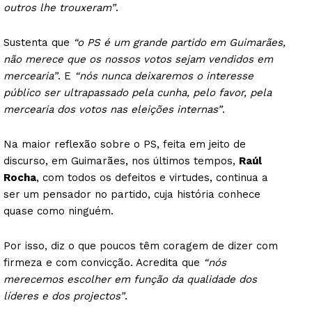
outros lhe trouxeram”
.
Sustenta que
“o PS é um grande partido em Guimarães,
não merece que os nossos votos sejam vendidos em
mercearia”
. E
“nós nunca deixaremos o interesse
público ser ultrapassado pela cunha, pelo favor, pela
mercearia dos votos nas eleições internas”
.
Na maior reflexão sobre o PS, feita em jeito de
discurso, em Guimarães, nos últimos tempos,
Raúl
Rocha
, com todos os defeitos e virtudes, continua a
ser um pensador no partido, cuja história conhece
quase como ninguém.
Por isso, diz o que poucos têm coragem de dizer com
firmeza e com convicção. Acredita que
“nós
merecemos escolher em função da qualidade dos
líderes e dos projectos”
.