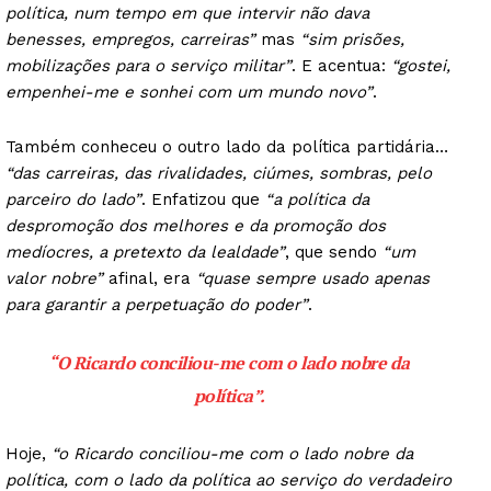
política, num tempo em que intervir não dava
benesses, empregos, carreiras”
mas
“sim prisões,
mobilizações para o serviço militar”
. E acentua:
“gostei,
empenhei-me e sonhei com um mundo novo”
.
Também conheceu o outro lado da política partidária…
“das carreiras, das rivalidades, ciúmes, sombras, pelo
parceiro do lado”
. Enfatizou que
“a política da
despromoção dos melhores e da promoção dos
medíocres, a pretexto da lealdade”
, que sendo
“um
valor nobre”
afinal, era
“quase sempre usado apenas
para garantir a perpetuação do poder”
.
“O Ricardo conciliou-me com o lado nobre da
política”.
Hoje,
“o Ricardo conciliou-me com o lado nobre da
política, com o lado da política ao serviço do verdadeiro