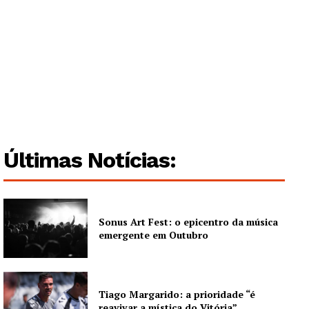
Últimas Notícias:
Sonus Art Fest: o epicentro da música
emergente em Outubro
Tiago Margarido: a prioridade “é
reavivar a mística do Vitória”