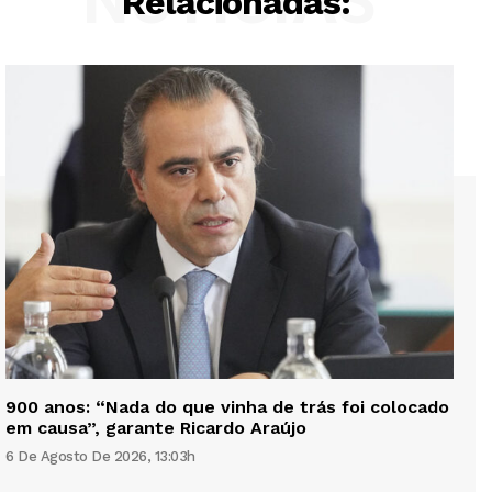
NOTÍCIAS
Relacionadas:
900 anos: “Nada do que vinha de trás foi colocado
em causa”, garante Ricardo Araújo
6 De Agosto De 2026, 13:03h