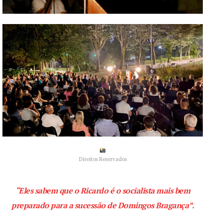
Direitos Reservados
“Eles sabem que o Ricardo é o socialista mais bem
preparado para a sucessão de Domingos Bragança”.