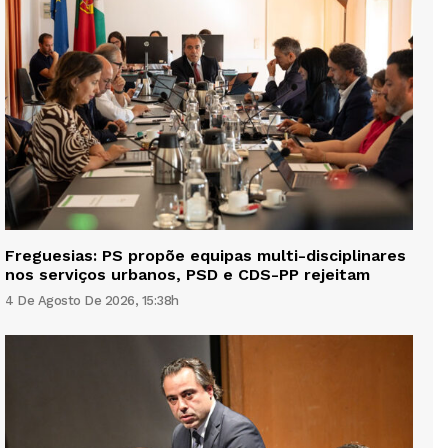
Freguesias: PS propõe equipas multi-disciplinares
nos serviços urbanos, PSD e CDS-PP rejeitam
4 De Agosto De 2026, 15:38h