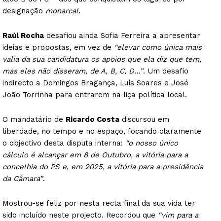
designação
monarcal
.
Raúl Rocha
desafiou ainda Sofia Ferreira a apresentar
ideias e propostas, em vez de
“elevar como única mais
valia da sua candidatura os apoios que ela diz que tem,
mas eles não disseram, de A, B, C, D…”
. Um desafio
indirecto a Domingos Bragança, Luís Soares e José
João Torrinha para entrarem na liça política local.
O mandatário de
Ricardo Costa
discursou em
liberdade, no tempo e no espaço, focando claramente
o objectivo desta disputa interna:
“o nosso único
cálculo é alcançar em 8 de Outubro, a vitória para a
concelhia do PS e, em 2025, a vitória para a presidência
da Câmara”
.
Mostrou-se feliz por nesta recta final da sua vida ter
sido incluído neste projecto. Recordou que
“vim para a