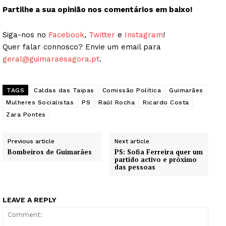
Partilhe a sua opinião nos comentários em baixo!
Siga-nos no
Facebook
,
Twitter
e
Instagram
!
Quer falar connosco? Envie um email para
geral@guimaraesagora.pt
.
TAGS
Caldas das Taipas
Comissão Política
Guimarães
Mulheres Socialistas
PS
Raúl Rocha
Ricardo Costa
Zara Pontes
Previous article
Next article
Bombeiros de Guimarães
PS: Sofia Ferreira quer um
partido activo e próximo
das pessoas
LEAVE A REPLY