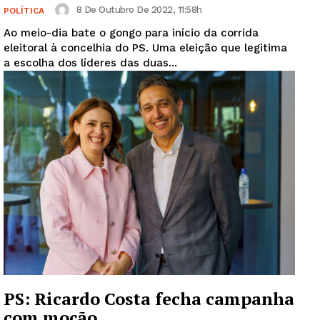
8 De Outubro De 2022, 11:58h
POLÍTICA
Ao meio-dia bate o gongo para início da corrida
eleitoral à concelhia do PS. Uma eleição que legitima
a escolha dos líderes das duas...
PS: Ricardo Costa fecha campanha
com moção