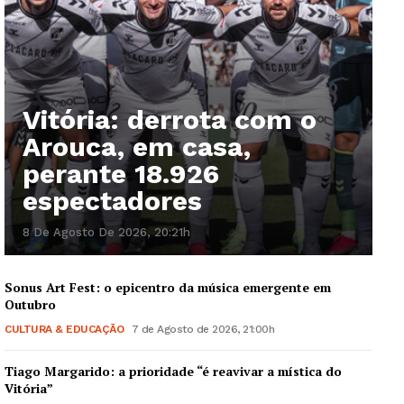
Vitória: derrota com o
Arouca, em casa,
perante 18.926
espectadores
8 De Agosto De 2026, 20:21h
Sonus Art Fest: o epicentro da música emergente em
Outubro
CULTURA & EDUCAÇÃO
7 de Agosto de 2026, 21:00h
Tiago Margarido: a prioridade “é reavivar a mística do
Vitória”