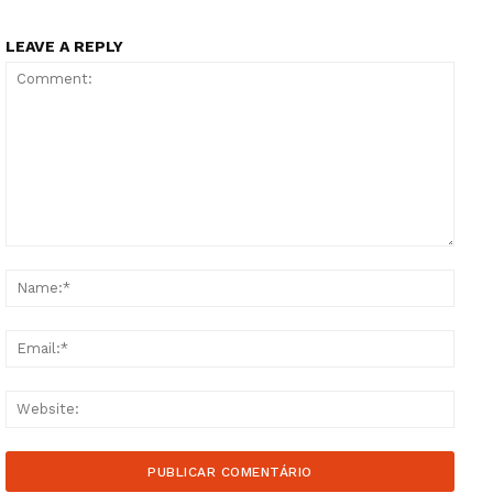
LEAVE A REPLY
Comment:
Name
Email
Websi