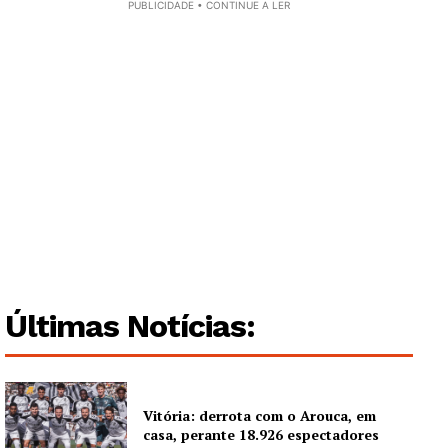
PUBLICIDADE • CONTINUE A LER
Últimas Notícias:
Vitória: derrota com o Arouca, em
casa, perante 18.926 espectadores