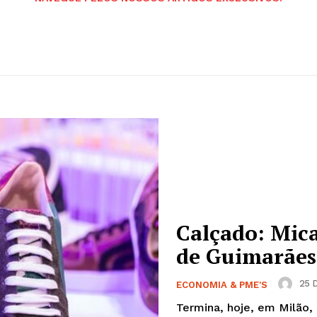
Calçado: Mic
de Guimarães
25 D
ECONOMIA & PME'S
Termina, hoje, em Milão,