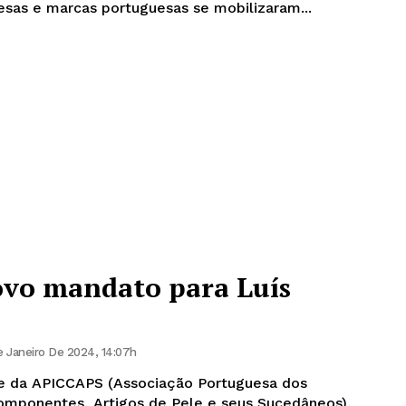
sas e marcas portuguesas se mobilizaram...
vo mandato para Luís
 Janeiro De 2024, 14:07h
te da APICCAPS (Associação Portuguesa dos
Componentes, Artigos de Pele e seus Sucedâneos),