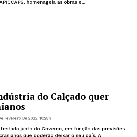
 anos. Agora a APICCAPS, homenageia as obras e...
ndústria do Calçado quer
nianos
e Fevereiro De 2022, 10:28h
nifestada junto do Governo, em função das previsões
ranianos que poderão deixar o seu país. A