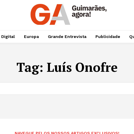
 Digital
Europa
Grande Entrevista
Publicidade
Qu
Tag:
Luís Onofre
NAVEGUE PELOS NOSSOS ARTIGOS EXCLUSIVOS!