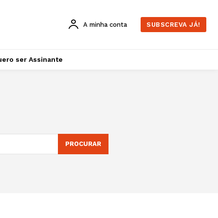
A minha conta
SUBSCREVA JÁ!
ero ser Assinante
PROCURAR