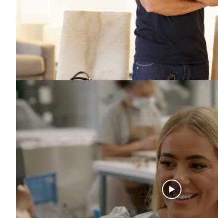
Guimarães,