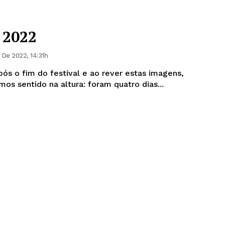
 2022
De 2022, 14:31h
pós o fim do festival e ao rever estas imagens,
s sentido na altura: foram quatro dias...