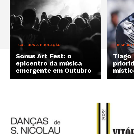
CULTURA & EDUCAÇÃO
DESPORT
Sonus Art Fest: o
Tiago 
epicentro da música
priori
emergente em Outubro
místic