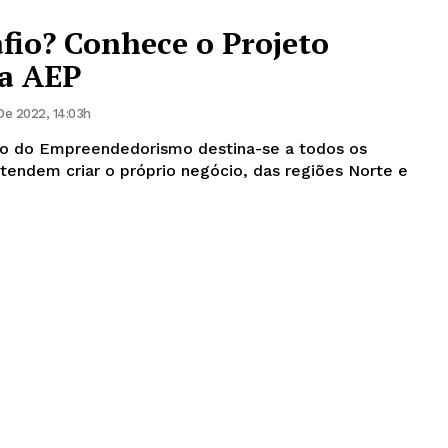
afio? Conhece o Projeto
da AEP
e 2022, 14:03h
o do Empreendedorismo destina-se a todos os
endem criar o próprio negócio, das regiões Norte e