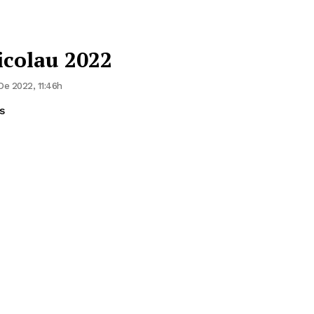
icolau 2022
e 2022, 11:46h
s