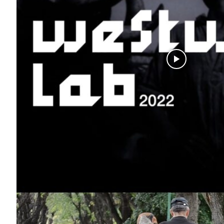
Guimarães,