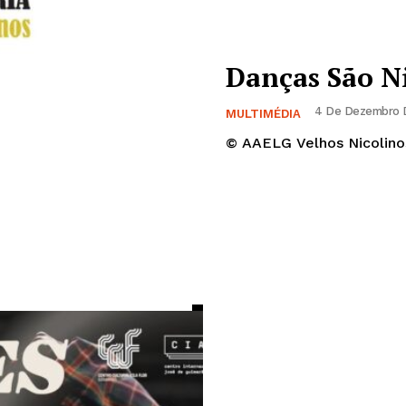
Danças São N
4 De Dezembro D
MULTIMÉDIA
© AAELG Velhos Nicolino