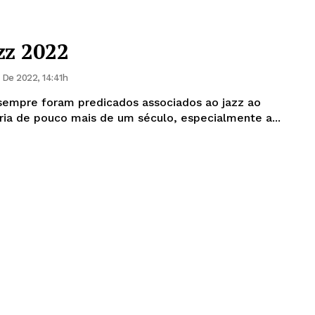
zz 2022
De 2022, 14:41h
sempre foram predicados associados ao jazz ao
ória de pouco mais de um século, especialmente a...