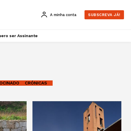
A minha conta
SUBSCREVA JÁ!
ero ser Assinante
OCINADO
CRÓNICAS