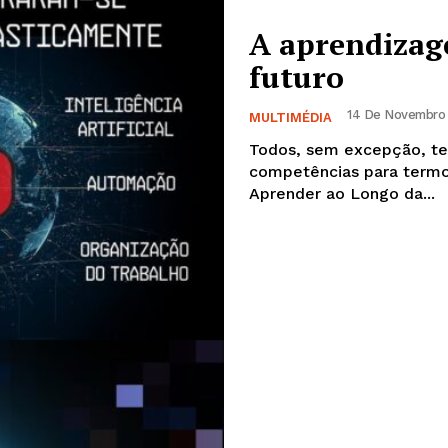
A aprendizag
futuro
14 De Novembro 
MULTIMÉDIA
Todos, sem excepção, te
competências para termos um futuro mel
Aprender ao Longo da...