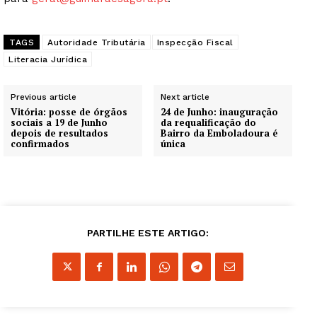
TAGS
Autoridade Tributária
Inspecção Fiscal
Literacia Jurídica
Previous article
Next article
Vitória: posse de órgãos
24 de Junho: inauguração
sociais a 19 de Junho
da requalificação do
depois de resultados
Bairro da Emboladoura é
confirmados
única
PARTILHE ESTE ARTIGO: