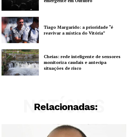
emergente em Outubro
Tiago Margarido: a prioridade “é
reavivar a mística do Vitória”
Cheias: rede inteligente de sensores
monitoriza caudais e antecipa
situações de risco
NOTÍCIAS
Relacionadas: