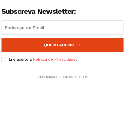
Subscreva Newsletter:
QUERO ADERIR
Li e aceito a
Política de Privacidade
.
Guimarães, agora!
PUBLICIDADE • CONTINUE A LER
SUBSCREVA JÁ!
Institucional
Artigos