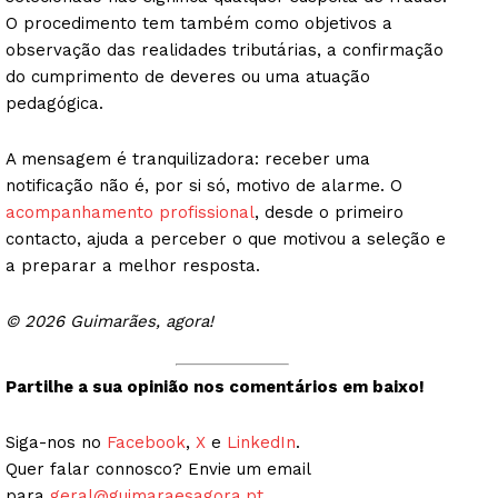
O procedimento tem também como objetivos a
observação das realidades tributárias, a confirmação
do cumprimento de deveres ou uma atuação
pedagógica.
A mensagem é tranquilizadora: receber uma
notificação não é, por si só, motivo de alarme. O
acompanhamento profissional
, desde o primeiro
contacto, ajuda a perceber o que motivou a seleção e
a preparar a melhor resposta.
© 2026 Guimarães, agora!
Partilhe a sua opinião nos comentários em baixo!
Siga-nos no
Facebook
,
X
e
LinkedIn
.
Quer falar connosco? Envie um email
para
geral@guimaraesagora.pt
.