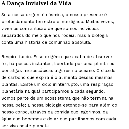
A Dança Invisível da Vida
Se a nossa origem é cósmica, o nosso presente é
profundamente terrestre e interligado. Muitas vezes,
vivemos com a ilusão de que somos indivíduos
separados do meio que nos rodeia, mas a biologia
conta uma história de comunhão absoluta.
Respire fundo. Esse oxigénio que acaba de absorver
foi, há poucos instantes, libertado por uma planta ou
por algas microscópicas algures no oceano. O dióxido
de carbono que expira é o alimento dessas mesmas
plantas. Existe um ciclo ininterrupto, uma respiração
planetária na qual participamos a cada segundo.
Somos parte de um ecossistema que não termina na
nossa pele; a nossa biologia estende-se para além do
nosso corpo, através da comida que ingerimos, da
água que bebemos e do ar que partilhamos com cada
ser vivo neste planeta.