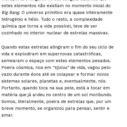
estes elementos não existiam no momento inicial do
Big Bang
. O universo primitivo era quase inteiramente
hidrogénio e hélio. Tudo o resto, a complexidade
química que torna a vida possível, teve de ser
cozinhado no interior nuclear de estrelas massivas.
Quando estas estrelas atingiram o fim do seu ciclo de
vida e explodiram em supernovas catastróficas,
semearam o espaço com estes elementos pesados.
Poeira cósmica, rica em
“tijolos”
de vida, vagou pelo
vazio durante éons até se colapsar e formar novos
sistemas solares, planetas e, eventualmente, nós.
Portanto, quando toca na sua pele, está a tocar em
matéria que já ardeu no centro de um sol moribundo.
Somos, literalmente, poeira de estrelas que, por um
breve momento, se organizou para pensar, sentir e
amar.