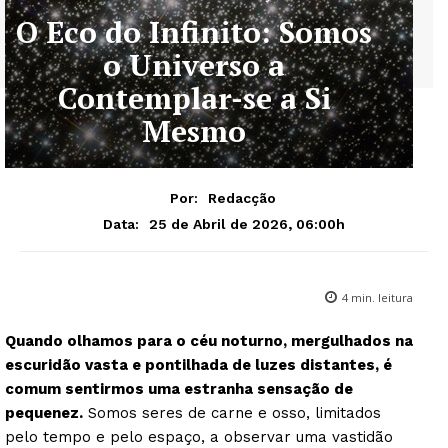
O Eco do Infinito: Somos
o Universo a
Contemplar-se a Si
Mesmo
Por:
Redacção
25 de Abril de 2026, 06:00h
Data:
4
min. leitura
Quando olhamos para o céu noturno, mergulhados na
escuridão vasta e pontilhada de luzes distantes, é
comum sentirmos uma estranha sensação de
pequenez.
Somos seres de carne e osso, limitados
pelo tempo e pelo espaço, a observar uma vastidão