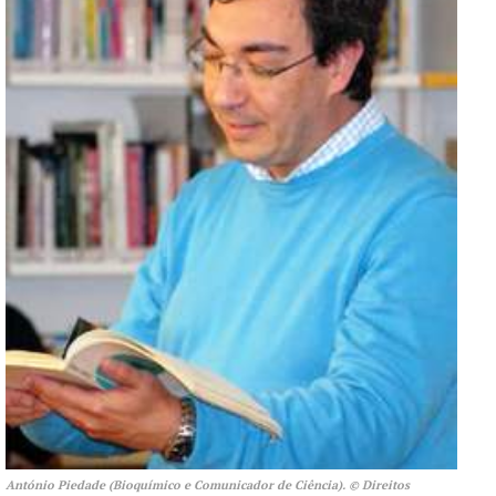
António Piedade (Bioquímico e Comunicador de Ciência). © Direitos