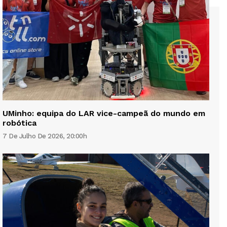
UMinho: equipa do LAR vice-campeã do mundo em
robótica
7 De Julho De 2026, 20:00h