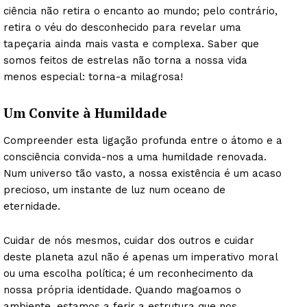
ciência não retira o encanto ao mundo; pelo contrário,
retira o véu do desconhecido para revelar uma
tapeçaria ainda mais vasta e complexa. Saber que
somos feitos de estrelas não torna a nossa vida
menos especial: torna-a milagrosa!
Um Convite à Humildade
Compreender esta ligação profunda entre o átomo e a
consciência convida-nos a uma humildade renovada.
Num universo tão vasto, a nossa existência é um acaso
precioso, um instante de luz num oceano de
eternidade.
Cuidar de nós mesmos, cuidar dos outros e cuidar
deste planeta azul não é apenas um imperativo moral
ou uma escolha política; é um reconhecimento da
nossa própria identidade. Quando magoamos o
ambiente, estamos a ferir a estrutura que nos