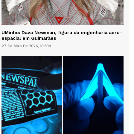
UMinho: Dava Newman, figura da engenharia aero-
espacial em Guimarães
27 De Maio De 2026, 18:58h