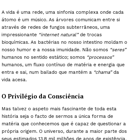
A vida é uma rede, uma sinfonia complexa onde cada
átomo é um músico. As árvores comunicam entre si
através de redes de fungos subterrâneos, uma
impressionante
“internet natural”
de trocas
bioquímicas. As bactérias no nosso intestino moldam o
nosso humor e a nossa imunidade. Não somos
“seres”
humanos no sentido estático; somos
“processos”
humanos, um fluxo contínuo de matéria e energia que
entra e sai, num bailado que mantém a
“chama”
da
vida acesa.
O Privilégio da Consciência
Mas talvez o aspeto mais fascinante de toda esta
história seja o facto de sermos a única forma de
matéria que conhecemos que é capaz de questionar a
própria origem. O universo, durante a maior parte dos
seus estimados 13,8 mil milhões de anos de existência,