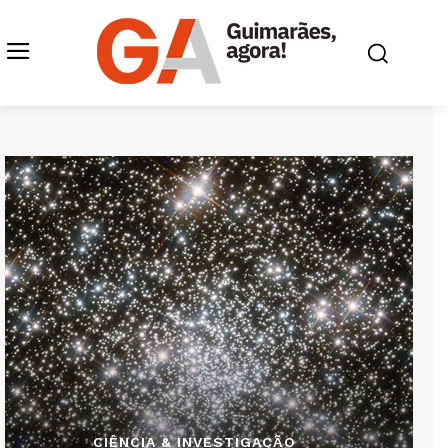
CIÊNCIA & INVESTIGAÇÃO