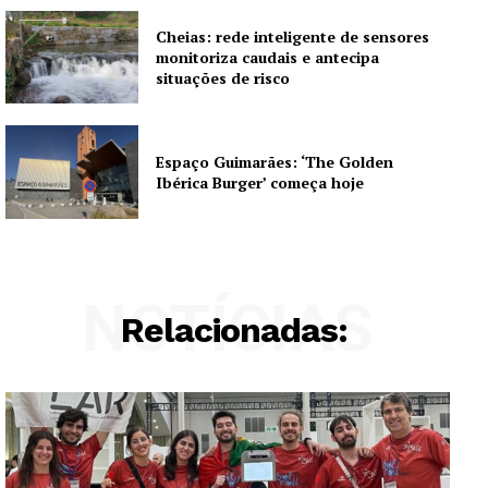
Cheias: rede inteligente de sensores
monitoriza caudais e antecipa
situações de risco
Espaço Guimarães: ‘The Golden
Ibérica Burger’ começa hoje
NOTÍCIAS
Relacionadas: