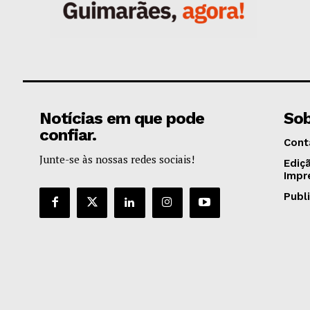
Notícias em que pode
Sob
confiar.
Cont
Junte-se às nossas redes sociais!
Ediç
Impr
Publ