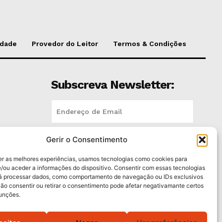
idade
Provedor do Leitor
Termos & Condições
Subscreva Newsletter:
Gerir o Consentimento
QUERO ADERIR
trás
er as melhores experiências, usamos tecnologias como cookies para
Li e aceito a
Política de Privacidade
.
/ou aceder a informações do dispositivo. Consentir com essas tecnologias
rá processar dados, como comportamento de navegação ou IDs exclusivos
Não consentir ou retirar o consentimento pode afetar negativamante certos
dos
funções.