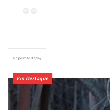
No posts to display
Em Destaque