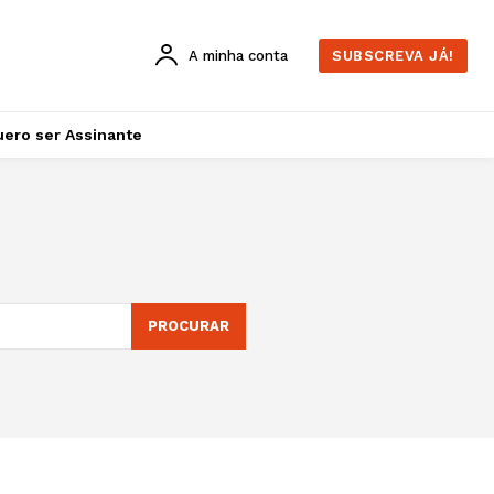
A minha conta
SUBSCREVA JÁ!
ero ser Assinante
PROCURAR