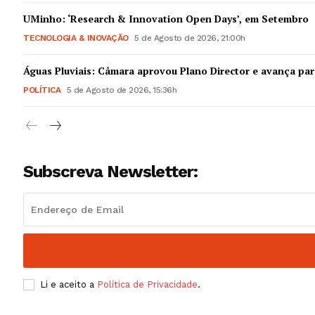
Guimarães,
UMinho: ‘Research & Innovation Open Days’, em Setembro
TECNOLOGIA & INOVAÇÃO
5 de Agosto de 2026, 21:00h
SUBSCREV
Águas Pluviais: Câmara aprovou Plano Director e avança par
POLÍTICA
5 de Agosto de 2026, 15:36h
Subscreva Newsletter:
Li e aceito a
Política de Privacidade
.