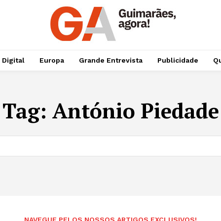
 Digital
Europa
Grande Entrevista
Publicidade
Qu
Tag:
António Piedade
NAVEGUE PELOS NOSSOS ARTIGOS EXCLUSIVOS!