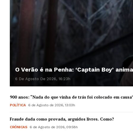
O Verão é na Penha: ‘Captain Boy’ anim
6 De Agosto De 2026, 16:23h
900 anos: “Nada do que vinha de trás foi colocado em causa
POLÍTICA
6 de Agosto de 2026, 13:03h
Fraude dada como provada, arguidos livres. Como?
CRÓNICAS
6 de Agosto de 2026, 09:58h