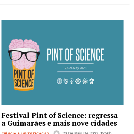
Festival Pint of Science: regressa
a Guimarães e mais nove cidades
20 De Maio De 2023, 15:56h
CIÊNCIA & INVESTIGAÇÃO