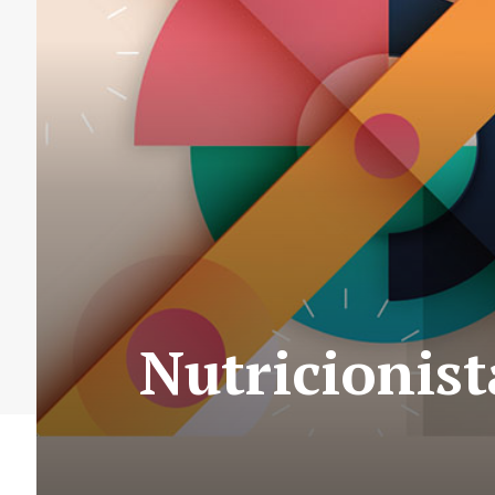
Nutricionist