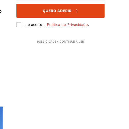
o
QUERO ADERIR
Li e aceito a
Política de Privacidade
.
PUBLICIDADE • CONTINUE A LER