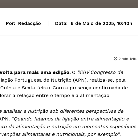
Por:
Redacção
Data:
6 de Maio de 2025, 10:40h
2
min. leitu
 volta para mais uma edição.
O
‘XXIV Congresso de
iação Portuguesa de Nutrição (APN), realiza-se, pela
 (Quinta e Sexta-feira). Com a presença confirmada de
plorar a relação entre o tempo e a alimentação.
analisar a nutrição sob diferentes perspectivas de
 APN.
“Quando falamos da ligação entre alimentação e
cto da alimentação e nutrição em momentos específicos
rvenções alimentares e nutricionais, por exemplo”
.