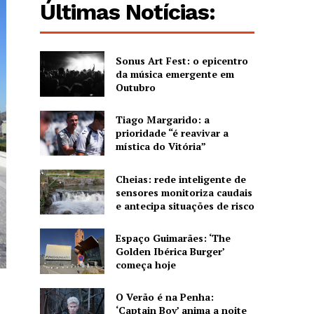
Últimas Notícias:
Sonus Art Fest: o epicentro
da música emergente em
Outubro
Tiago Margarido: a
prioridade “é reavivar a
mística do Vitória”
Cheias: rede inteligente de
sensores monitoriza caudais
e antecipa situações de risco
Espaço Guimarães: ‘The
Golden Ibérica Burger’
começa hoje
O Verão é na Penha:
‘Captain Boy’ anima a noite