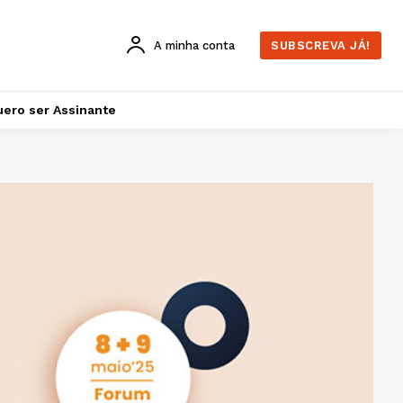
A minha conta
SUBSCREVA JÁ!
ero ser Assinante