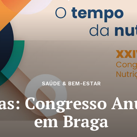
SAÚDE & BEM-ESTAR
as: Congresso Anu
em Braga