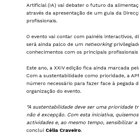
Artificial (IA) vai debater o futuro da alimenta
SUBSCREV
através da apresentação de um guia da Direcç
profissionais.
O evento vai contar com painéis interactivos, 
será ainda palco de um
networking
privilegiad
conhecimentos com os principais profissionais
Este ano, a XXIV edição fica ainda marcada pel
Com a sustentabilidade como prioridade, a APN
número necessário para fazer face à pegada 
organização do evento.
“A sustentabilidade deve ser uma prioridade t
não é excepção. Com esta iniciativa, quisemo
actividades e, ao mesmo tempo, sensibilizar a
conclui
Célia Craveiro
.