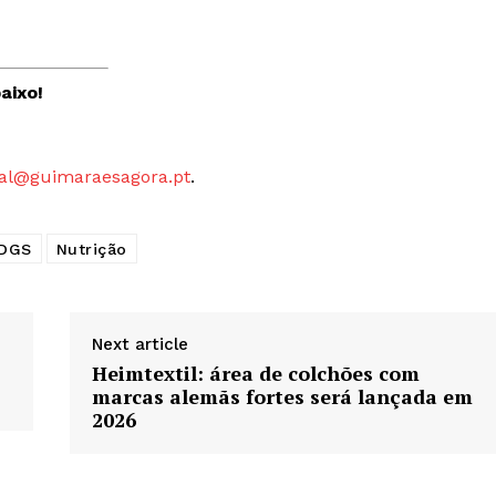
aixo!
al@guimaraesagora.pt
.
DGS
Nutrição
Next article
Heimtextil: área de colchões com
marcas alemãs fortes será lançada em
2026