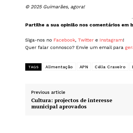
© 2025 Guimarães, agora!
Partilhe a sua opinião nos comentários em b
Siga-nos no
Facebook
,
Twitter
e
Instagram
!
Quer falar connosco? Envie um email para
ger
Alimentação
APN
Célia Craveiro
TAGS
Previous article
Cultura: projectos de interesse
municipal aprovados