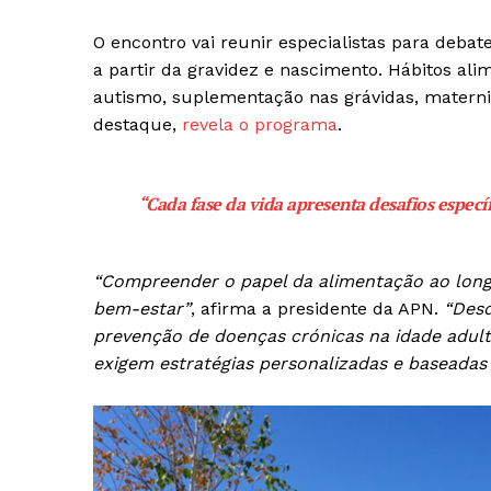
O encontro vai reunir especialistas para debate
a partir da gravidez e nascimento. Hábitos ali
autismo, suplementação nas grávidas, materni
destaque,
revela o programa
.
“Cada fase da vida apresenta desafios especí
“Compreender o papel da alimentação ao long
bem-estar”
, afirma a presidente da APN.
“Desd
prevenção de doenças crónicas na idade adulta
exigem estratégias personalizadas e baseadas n