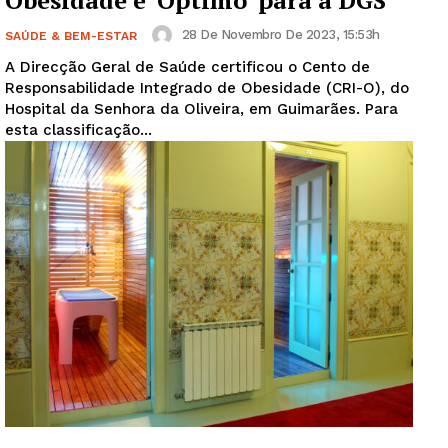
Obesidade é ‘Óptimo’ para a DGS
28 De Novembro De 2023, 15:53h
SAÚDE & BEM-ESTAR
A Direcção Geral de Saúde certificou o Cento de
Responsabilidade Integrado de Obesidade (CRI-O), do
Hospital da Senhora da Oliveira, em Guimarães. Para
esta classificação...