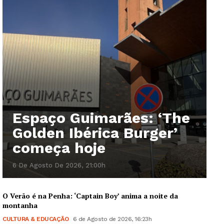
Espaço Guimarães: ‘The
Golden Ibérica Burger’
começa hoje
6 De Agosto De 2026, 21:00h
O Verão é na Penha: ‘Captain Boy’ anima a noite da
montanha
CULTURA & EDUCAÇÃO
6 de Agosto de 2026, 16:23h