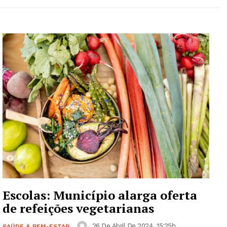
Escolas: Município alarga oferta
de refeições vegetarianas
26 De Abril De 2024, 15:25h
SAÚDE & BEM-ESTAR