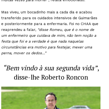
muitas vezes para morrer”
, relata emocionado.
Mas viveu, um bocadinho mais a cada dia e acabou
transferido para os cuidados intensivos de Guimarães
e posteriormente para a enfermaria. Foi no CHAA que
reaprendeu a falar,
“disse Romeu, que é o nome de
um enfermeiro que cuidava de mim, não tem noção a
festa que foi e a verdade é que nada naquelas
circunstâncias era motivo para festejar, mexer uma
perna, mover os dedos…”
“Bem vindo à sua segunda vida”
,
disse-lhe Roberto Roncon