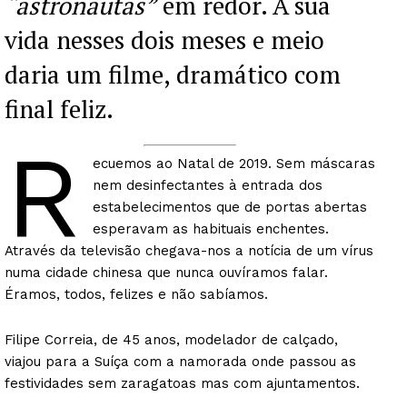
“astronautas”
em redor. A sua
vida nesses dois meses e meio
daria um filme, dramático com
final feliz.
R
ecuemos ao Natal de 2019. Sem máscaras
nem desinfectantes à entrada dos
estabelecimentos que de portas abertas
esperavam as habituais enchentes.
Através da televisão chegava-nos a notícia de um vírus
numa cidade chinesa que nunca ouvíramos falar.
Éramos, todos, felizes e não sabíamos.
Filipe Correia, de 45 anos, modelador de calçado,
viajou para a Suíça com a namorada onde passou as
festividades sem zaragatoas mas com ajuntamentos.