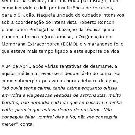
Senhora da Oliveira, foi transferido para Braga já em
coma induzido e dali, por insuficiência de recursos,
para o S. João. Naquela unidade de cuidados intensivos
sob a coordenação do intensivista Roberto Roncon
pioneiro em Portugal na utilização da técnica que a
pandemia tornou agora famosa, a Oxigenação por
Membrana Extracorpórea (ECMO), o vimaranense foi o
que esteve mais tempo ligado a este suporte de vida.
A 24 de Abril, após várias tentativas de desmame, a
equipa médica atreveu-se a despertá-lo do coma. Foi
como submergir após várias horas debaixo de água,
“só ouvia tenha calma, tenha calma enquanto olhava
em volta e via pessoas vestidas de astronautas, muito
barulho, não entendia nada do que se passava à minha
volta, parecia que estava dentro de um filme. Não
conseguia falar, vomitei dias a fio, não me conseguia
mexer”
, conta.