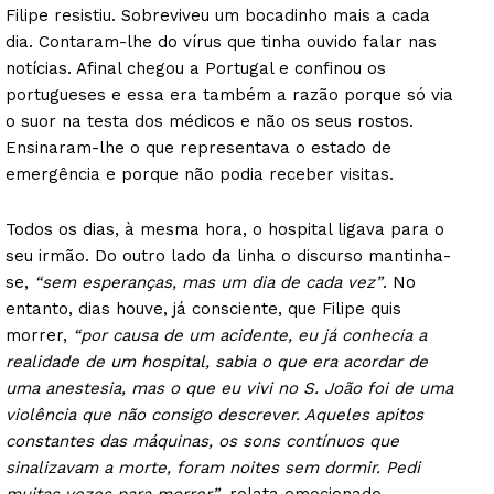
Filipe resistiu. Sobreviveu um bocadinho mais a cada
dia. Contaram-lhe do vírus que tinha ouvido falar nas
notícias. Afinal chegou a Portugal e confinou os
portugueses e essa era também a razão porque só via
o suor na testa dos médicos e não os seus rostos.
Ensinaram-lhe o que representava o estado de
emergência e porque não podia receber visitas.
Todos os dias, à mesma hora, o hospital ligava para o
seu irmão. Do outro lado da linha o discurso mantinha-
se,
“sem esperanças, mas um dia de cada vez”
. No
entanto, dias houve, já consciente, que Filipe quis
morrer,
“por causa de um acidente, eu já conhecia a
realidade de um hospital, sabia o que era acordar de
uma anestesia, mas o que eu vivi no S. João foi de uma
violência que não consigo descrever. Aqueles apitos
constantes das máquinas, os sons contínuos que
sinalizavam a morte, foram noites sem dormir. Pedi