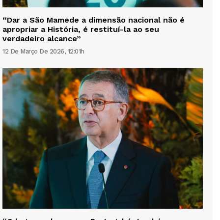
“Dar a São Mamede a dimensão nacional não é
apropriar a História, é restituí-la ao seu
verdadeiro alcance”
12 De Março De 2026, 12:01h