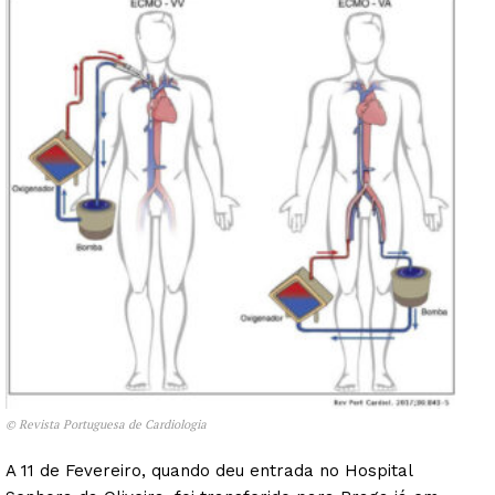
© Revista Portuguesa de Cardiologia
A 11 de Fevereiro, quando deu entrada no Hospital