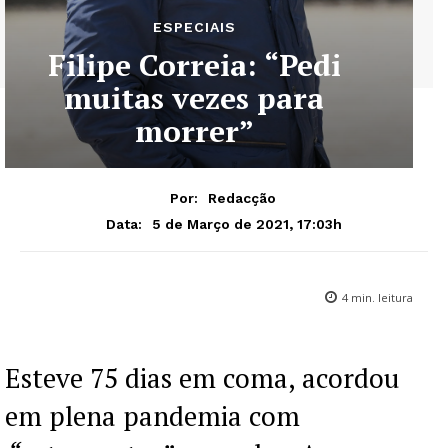
ESPECIAIS
Filipe Correia: “Pedi
muitas vezes para
morrer”
Por:
Redacção
5 de Março de 2021, 17:03h
Data:
4
min. leitura
Esteve 75 dias em coma, acordou
em plena pandemia com