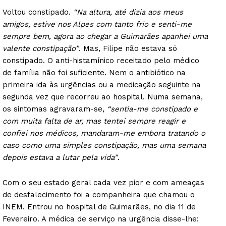
Voltou constipado.
“Na altura, até dizia aos meus
amigos, estive nos Alpes com tanto frio e senti-me
sempre bem, agora ao chegar a Guimarães apanhei uma
valente constipação”
. Mas, Filipe não estava só
constipado. O anti-histamínico receitado pelo médico
de família não foi suficiente. Nem o antibiótico na
primeira ida às urgências ou a medicação seguinte na
segunda vez que recorreu ao hospital. Numa semana,
os sintomas agravaram-se,
“sentia-me constipado e
com muita falta de ar, mas tentei sempre reagir e
confiei nos médicos, mandaram-me embora tratando o
caso como uma simples constipação, mas uma semana
depois estava a lutar pela vida”
.
Com o seu estado geral cada vez pior e com ameaças
de desfalecimento foi a companheira que chamou o
INEM. Entrou no hospital de Guimarães, no dia 11 de
Fevereiro. A médica de serviço na urgência disse-lhe: