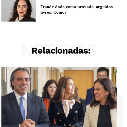
Fraude dada como provada, arguidos
livres. Como?
NOTÍCIAS
Relacionadas: