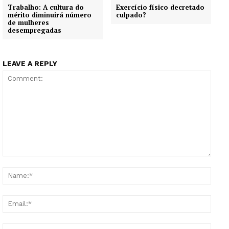
Trabalho: A cultura do
Exercício físico decretado
mérito diminuirá número
culpado?
de mulheres
desempregadas
LEAVE A REPLY
Comment:
Name
Email
Websi