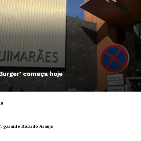
 Burger’ começa hoje
ha
Institucional
”, garante Ricardo Araújo
Artigos