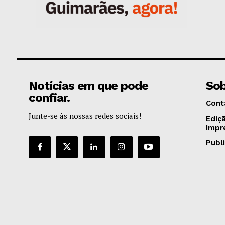
Notícias em que pode
Sob
confiar.
Cont
Junte-se às nossas redes sociais!
Ediç
Impr
Publ