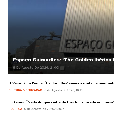
Espaço Guimarães: ‘The Golden Ibérica
6 De Agosto De 2026, 21:00h
O Verão é na Penha: ‘Captain Boy’ anima a noite da montan
CULTURA & EDUCAÇÃO
6 de Agosto de 2026, 16:23h
900 anos: “Nada do que vinha de trás foi colocado em causa
POLÍTICA
6 de Agosto de 2026, 13:03h