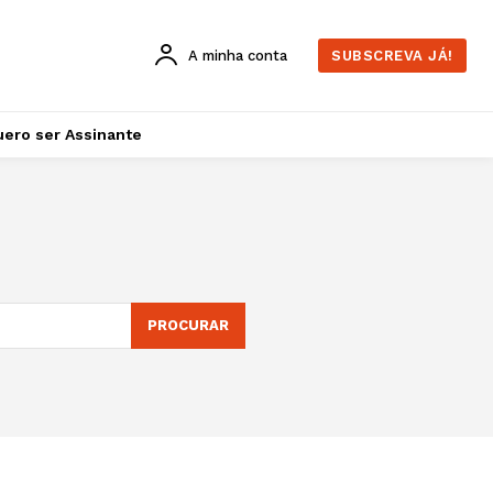
A minha conta
SUBSCREVA JÁ!
ero ser Assinante
PROCURAR