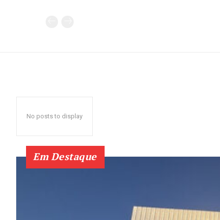
No posts to display
Em Destaque