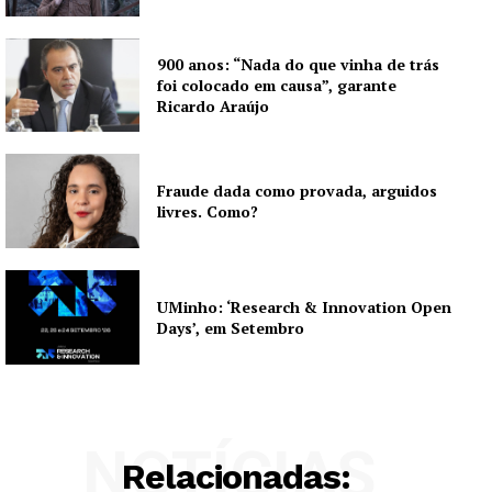
900 anos: “Nada do que vinha de trás
foi colocado em causa”, garante
Ricardo Araújo
Fraude dada como provada, arguidos
livres. Como?
UMinho: ‘Research & Innovation Open
Days’, em Setembro
NOTÍCIAS
Relacionadas: