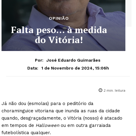
OPINIÃO
Falta peso… à medida
do Vitória!
Por:
José Eduardo Guimarães
1 de Novembro de 2024, 15:06h
Data:
2
min. leitura
Já não dou (esmolas) para o peditório da
choraminguice vitoriana que inunda as ruas da cidade
quando, desgraçadamente, o Vitória (nosso) é atacado
em tempos de
Halloween
ou em outra garraiada
futebolística qualquer.