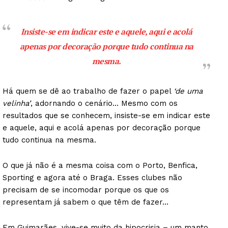
Insiste-se em indicar este e aquele, aqui e acolá
apenas por decoração porque tudo continua na
mesma.
Há quem se dê ao trabalho de fazer o papel
‘de uma
velinha’
, adornando o cenário… Mesmo com os
resultados que se conhecem, insiste-se em indicar este
e aquele, aqui e acolá apenas por decoração porque
tudo continua na mesma.
O que já não é a mesma coisa com o Porto, Benfica,
Sporting e agora até o Braga. Esses clubes não
precisam de se incomodar porque os que os
representam já sabem o que têm de fazer…
Em Guimarães, vive-se muito da hipocrisia – um manto