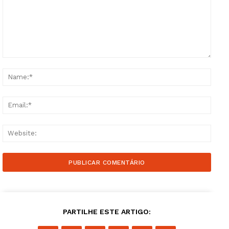
Comment:
Name
Email
Websi
PARTILHE ESTE ARTIGO: