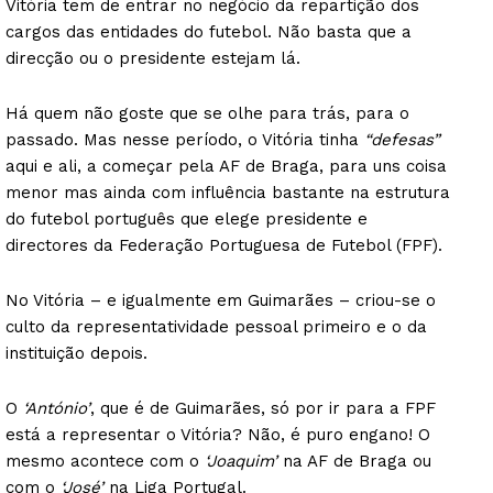
Vitória tem de entrar no negócio da repartição dos
cargos das entidades do futebol. Não basta que a
direcção ou o presidente estejam lá.
Há quem não goste que se olhe para trás, para o
passado. Mas nesse período, o Vitória tinha
“defesas”
aqui e ali, a começar pela AF de Braga, para uns coisa
menor mas ainda com influência bastante na estrutura
do futebol português que elege presidente e
directores da Federação Portuguesa de Futebol (FPF).
No Vitória – e igualmente em Guimarães – criou-se o
culto da representatividade pessoal primeiro e o da
instituição depois.
O
‘António’
, que é de Guimarães, só por ir para a FPF
está a representar o Vitória? Não, é puro engano! O
mesmo acontece com o
‘Joaquim’
na AF de Braga ou
com o
‘José’
na Liga Portugal.