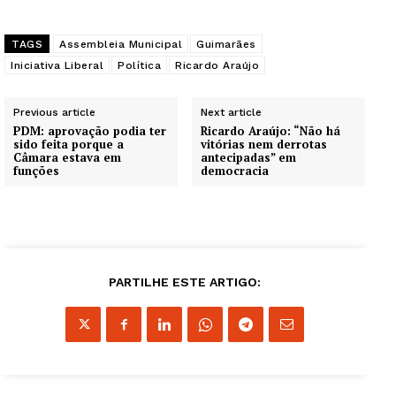
TAGS
Assembleia Municipal
Guimarães
Iniciativa Liberal
Política
Ricardo Araújo
Previous article
Next article
PDM: aprovação podia ter
Ricardo Araújo: “Não há
sido feita porque a
vitórias nem derrotas
Câmara estava em
antecipadas” em
funções
democracia
PARTILHE ESTE ARTIGO: