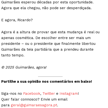
Guimarães esperou décadas por esta oportunidade.
Agora que ela chegou, não pode ser desperdiçada.
E agora, Ricardo?
Agora é a altura de provar que esta mudança é real ou
apenas cosmética. De escolher entre ser mais um
presidente – ou o presidente que finalmente libertou
Guimarães da teia partidária que a prendeu durante
tanto tempo.
© 2025 Guimarães, agora!
Partilhe a sua opinião nos comentários em baixo!
Siga-nos no
Facebook
,
Twitter
e
Instagram
!
Quer falar connosco? Envie um email
para
geral@guimaraesagora.pt
.