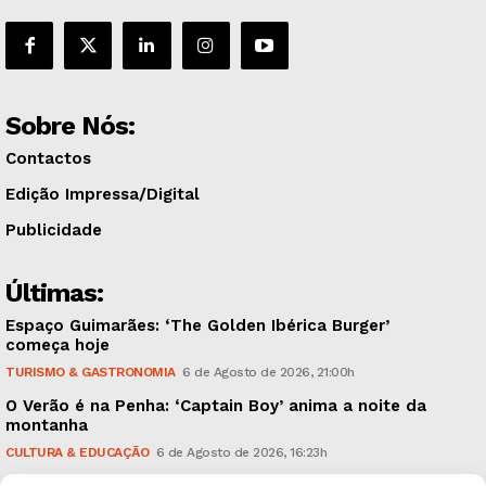
Sobre Nós:
Contactos
Edição Impressa/Digital
Publicidade
Últimas:
Espaço Guimarães: ‘The Golden Ibérica Burger’
começa hoje
TURISMO & GASTRONOMIA
6 de Agosto de 2026, 21:00h
O Verão é na Penha: ‘Captain Boy’ anima a noite da
montanha
CULTURA & EDUCAÇÃO
6 de Agosto de 2026, 16:23h