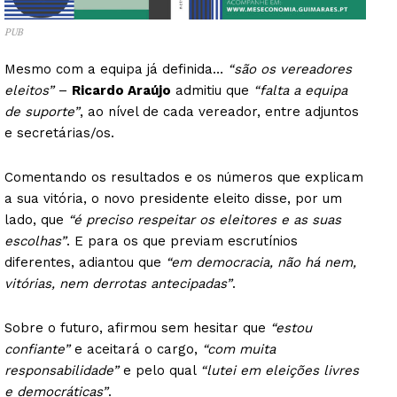
PUB
Mesmo com a equipa já definida…
“são os vereadores
eleitos”
–
Ricardo Araújo
admitiu que
“falta a equipa
de suporte”
, ao nível de cada vereador, entre adjuntos
e secretárias/os.
Comentando os resultados e os números que explicam
a sua vitória, o novo presidente eleito disse, por um
lado, que
“é preciso respeitar os eleitores e as suas
escolhas”
. E para os que previam escrutínios
diferentes, adiantou que
“em democracia, não há nem,
vitórias, nem derrotas antecipadas”
.
Sobre o futuro, afirmou sem hesitar que
“estou
confiante”
e aceitará o cargo,
“com muita
responsabilidade”
e pelo qual
“lutei em eleições livres
e democráticas”
.