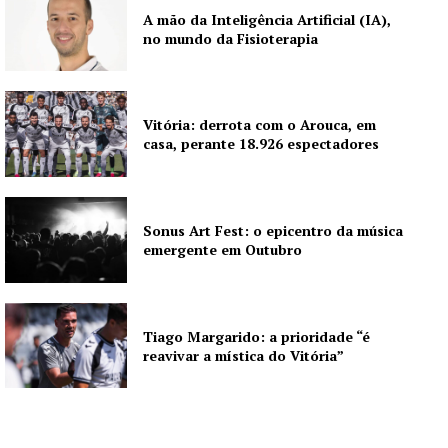
Quero ser Assinante
A mão da Inteligência Artificial (IA),
no mundo da Fisioterapia
Vitória: derrota com o Arouca, em
casa, perante 18.926 espectadores
Sonus Art Fest: o epicentro da música
emergente em Outubro
Tiago Margarido: a prioridade “é
reavivar a mística do Vitória”