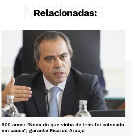
NOTÍCIAS
Relacionadas:
900 anos: “Nada do que vinha de trás foi colocado
em causa”, garante Ricardo Araújo