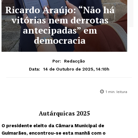
Ricardo Araújo: “Não há
vitórias nem derrotas
antecipadas” em
democracia
Por:
Redacção
14 de Outubro de 2025, 14:10h
Data:
1
min. leitura
Autárquicas 2025
O presidente eleito da Câmara Municipal de
Guimarães, encontrou-se esta manhã com o