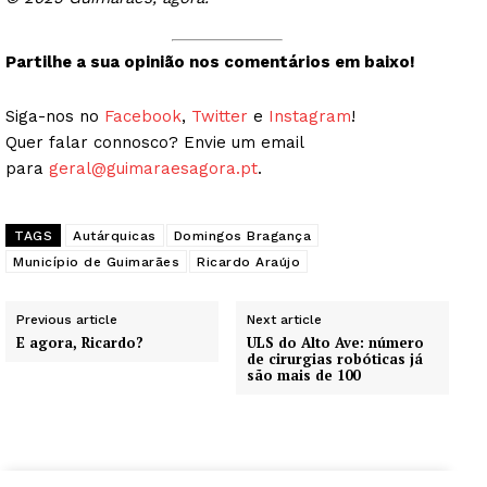
Partilhe a sua opinião nos comentários em baixo!
Siga-nos no
Facebook
,
Twitter
e
Instagram
!
Quer falar connosco? Envie um email
para
geral@guimaraesagora.pt
.
TAGS
Autárquicas
Domingos Bragança
Município de Guimarães
Ricardo Araújo
Previous article
Next article
E agora, Ricardo?
ULS do Alto Ave: número
de cirurgias robóticas já
são mais de 100