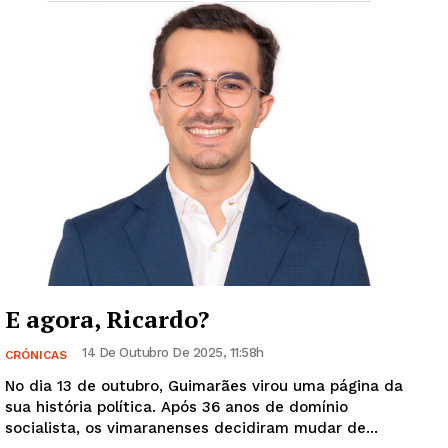
Guimarães, agora!
SUBSCREVA JÁ!
Institucional
E agora, Ricardo?
Artigos
14 De Outubro De 2025, 11:58h
CRÓNICAS
Edição Digital
No dia 13 de outubro, Guimarães virou uma página da
Europa
sua história política. Após 36 anos de domínio
socialista, os vimaranenses decidiram mudar de...
Grande Entrevista