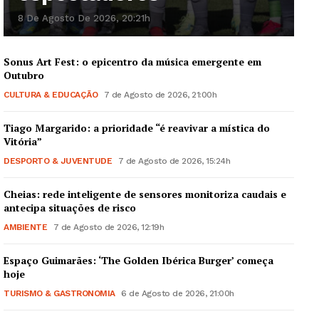
8 De Agosto De 2026, 20:21h
Sonus Art Fest: o epicentro da música emergente em
Outubro
CULTURA & EDUCAÇÃO
7 de Agosto de 2026, 21:00h
Tiago Margarido: a prioridade “é reavivar a mística do
Vitória”
DESPORTO & JUVENTUDE
7 de Agosto de 2026, 15:24h
Cheias: rede inteligente de sensores monitoriza caudais e
antecipa situações de risco
AMBIENTE
7 de Agosto de 2026, 12:19h
Espaço Guimarães: ‘The Golden Ibérica Burger’ começa
hoje
TURISMO & GASTRONOMIA
6 de Agosto de 2026, 21:00h