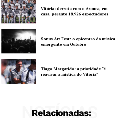
Vitória: derrota com o Arouca, em
casa, perante 18.926 espectadores
Sonus Art Fest: o epicentro da música
emergente em Outubro
Tiago Margarido: a prioridade “é
reavivar a mística do Vitória”
NOTÍCIAS
Relacionadas: