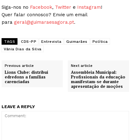
Siga-nos no
Facebook
,
Twitter
e
Instagram
!
Quer falar connosco? Envie um email
para
geral@guimaraesagora.pt
.
TAGS
CDS-PP
Entrevista
Guimarães
Política
Vânia Dias da Silva
Previous article
Next article
Lions Clube: distribui
Assembleia Municipal:
edredons a famílias
Profissionais da educação
carenciadas
manifestam-se durante
apresentação de moções
LEAVE A REPLY