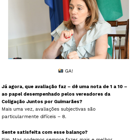
GA!
Já agora, que avaliação faz – dê uma nota de 1 a 10 –
ao papel desempenhado pelos vereadores da
Coligação Juntos por Guimarães?
Mais uma vez, avaliações subjectivas são
particularmente difíceis – 8.
Sente satisfeita com esse balanço?
Sim. Mas podemos sempre fazer mais e melhor.