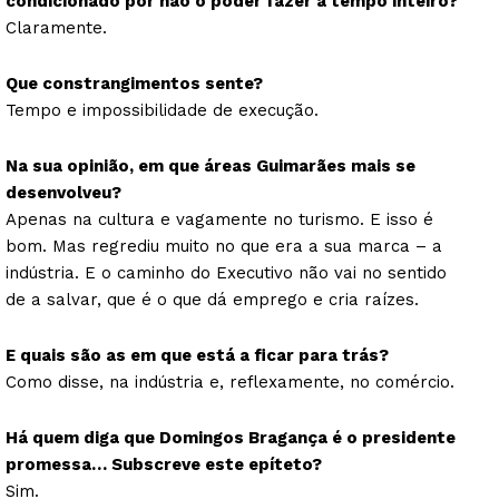
condicionado por não o poder fazer a tempo inteiro?
Claramente.
Que constrangimentos sente?
Tempo e impossibilidade de execução.
Na sua opinião, em que áreas Guimarães mais se
desenvolveu?
Apenas na cultura e vagamente no turismo. E isso é
bom. Mas regrediu muito no que era a sua marca – a
indústria. E o caminho do Executivo não vai no sentido
de a salvar, que é o que dá emprego e cria raízes.
E quais são as em que está a ficar para trás?
Como disse, na indústria e, reflexamente, no comércio.
Há quem diga que Domingos Bragança é o presidente
promessa… Subscreve este epíteto?
Sim.