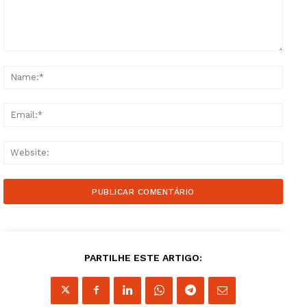
Comment:
Name
Email
Websi
PARTILHE ESTE ARTIGO: