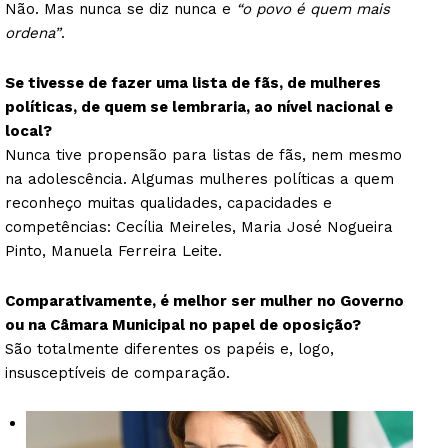
Não. Mas nunca se diz nunca e
“o povo é quem mais
ordena”
.
Se tivesse de fazer uma lista de fãs, de mulheres
políticas, de quem se lembraria, ao nível nacional e
local?
Nunca tive propensão para listas de fãs, nem mesmo
na adolescência. Algumas mulheres políticas a quem
reconheço muitas qualidades, capacidades e
competências: Cecília Meireles, Maria José Nogueira
Pinto, Manuela Ferreira Leite.
Comparativamente, é melhor ser mulher no Governo
ou na Câmara Municipal no papel de oposição?
São totalmente diferentes os papéis e, logo,
insusceptíveis de comparação.