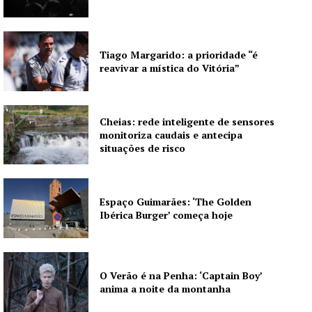
Institucional
Tiago Margarido: a prioridade “é
reavivar a mística do Vitória”
Artigos
Edição Digital
Cheias: rede inteligente de sensores
Europa
monitoriza caudais e antecipa
Grande Entrevista
situações de risco
Publicidade
Quero ser Assinante
Espaço Guimarães: ‘The Golden
Ibérica Burger’ começa hoje
O Verão é na Penha: ‘Captain Boy’
anima a noite da montanha