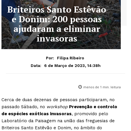
Briteiros Santo Estêvão
e Donim: 200 pessoas
ajudaram a eliminar
invasoras
Por:
Filipa Ribeiro
6 de Março de 2023, 14:38h
Data:
menos de 1
min. leitura
Cerca de duas dezenas de pessoas participaram, no
passado Sábado, no
workshop
Prevenção e controlo
de espécies exóticas invasoras
, promovido pelo
Laboratório da Paisagem na união das freguesias de
Briteiros Santo Estêvão e Donim, no âmbito do