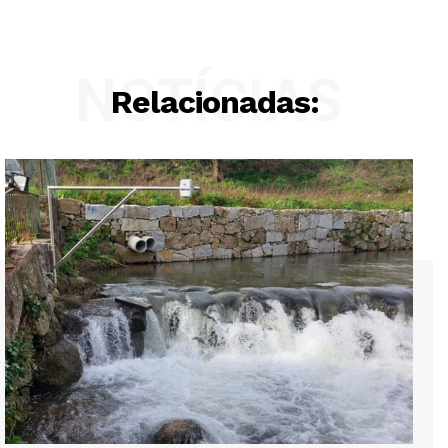
NOTÍCIAS
Relacionadas: