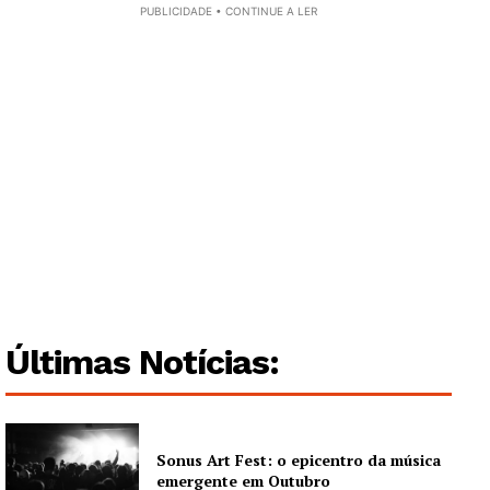
PUBLICIDADE • CONTINUE A LER
Últimas Notícias:
Guimarães, agora!
SUBSCREVA JÁ!
Sonus Art Fest: o epicentro da música
emergente em Outubro