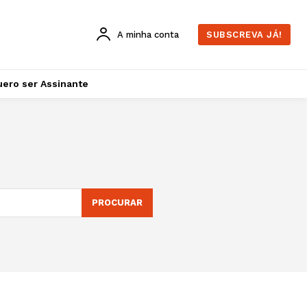
A minha conta
SUBSCREVA JÁ!
ero ser Assinante
PROCURAR