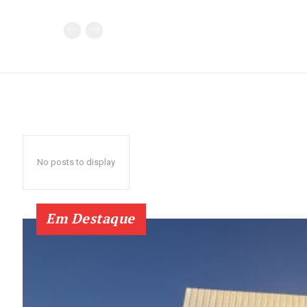
No posts to display
Em Destaque