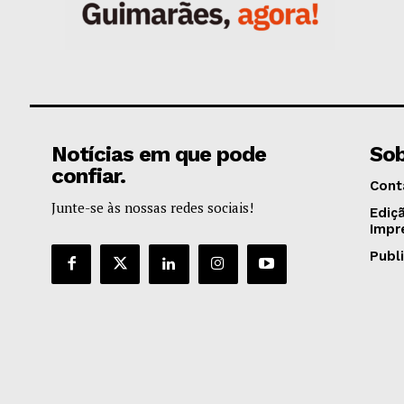
Notícias em que pode
Sob
confiar.
Cont
Junte-se às nossas redes sociais!
Ediç
Impr
Publ