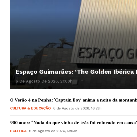
Espaço Guimarães: ‘The Golden Ibérica
6 De Agosto De 2026, 21:00h
O Verão é na Penha: ‘Captain Boy’ anima a noite da montan
CULTURA & EDUCAÇÃO
6 de Agosto de 2026, 16:23h
900 anos: “Nada do que vinha de trás foi colocado em causa
POLÍTICA
6 de Agosto de 2026, 13:03h