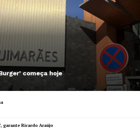
 Burger’ começa hoje
ha
Institucional
”, garante Ricardo Araújo
Artigos