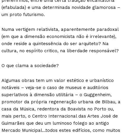
preferirmos, entre uma certa tradição encantatória
(efabulada) e uma determinada novidade glamorosa –
um proto futurismo.
Numa vertigem relativista, aparentemente paradoxal
(em que a dimensão economicista não é irrelevante),
onde reside a quintessência do ser arquiteto? Na
cultura, no espírito critico, na liberdade responsável?
O que clama a sociedade?
Algumas obras tem um valor estético e urbanístico
notáveis – veja-se o caso de museus e auditórios
superlativos à dimensão utilitária – o Guggenheim,
promotor da própria regeneração urbana de Bilbau, a
casa da Música, redentora da Boavista no Porto ou,
mais perto, o Centro Internacional das Artes José de
Guimarães que deu um luminoso folego ao antigo
Mercado Municipal…todos estes edifícios, como muitos