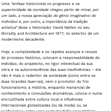
Uma
“enfase historicista no progresso e na
superioridade da novidade chegou perto de minar, por
um lado, a nossa apreciação do génio imaginativo do
indivíduo e, por outro, a importância da tradição
artística”
disse o historiador David Watkin no seu
Morality and Architecture em 1977, no estertor de um
modernismo decadente.
Hoje, a complexidade e os rápidos avanços e recuos
do processo histórico, colocam a responsabilidade do
indivíduo, do arquitecto, no rigor intelectual da sua
obra e na autoconsciência das suas insuficiências – ele
não é mais o redentor da sociedade (como entre as
duas Grandes Guerras), nem o promotor do frio
funcionalismo; a História, enquanto manancial de
conhecimento e convulsões dramáticas, coloca-o numa
encruzilhada entre cultura local e influências
internacionais globalizadas (ou da moda) ou, se