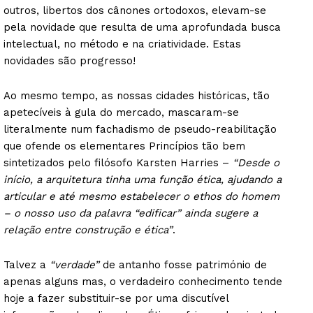
outros, libertos dos cânones ortodoxos, elevam-se
pela novidade que resulta de uma aprofundada busca
intelectual, no método e na criatividade. Estas
novidades são progresso!
Ao mesmo tempo, as nossas cidades históricas, tão
apetecíveis à gula do mercado, mascaram-se
literalmente num fachadismo de pseudo-reabilitação
que ofende os elementares Princípios tão bem
sintetizados pelo filósofo Karsten Harries –
“Desde o
início, a arquitetura tinha uma função ética, ajudando a
articular e até mesmo estabelecer o ethos do homem
– o nosso uso da palavra “edificar” ainda sugere a
relação entre construção e ética”
.
Talvez a
“verdade”
de antanho fosse património de
apenas alguns mas, o verdadeiro conhecimento tende
hoje a fazer substituir-se por uma discutível