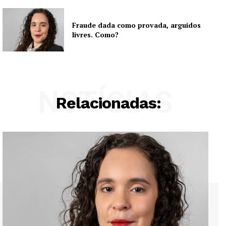
Fraude dada como provada, arguidos
livres. Como?
NOTÍCIAS
Relacionadas: