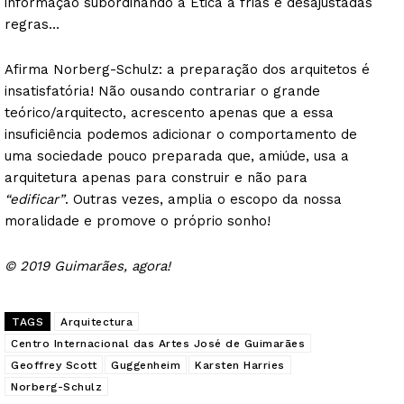
informação subordinando a Ética a frias e desajustadas
regras…
Afirma Norberg-Schulz: a preparação dos arquitetos é
insatisfatória! Não ousando contrariar o grande
teórico/arquitecto, acrescento apenas que a essa
insuficiência podemos adicionar o comportamento de
uma sociedade pouco preparada que, amiúde, usa a
arquitetura apenas para construir e não para
“edificar”
. Outras vezes, amplia o escopo da nossa
moralidade e promove o próprio sonho!
© 2019 Guimarães, agora!
TAGS
Arquitectura
Centro Internacional das Artes José de Guimarães
Geoffrey Scott
Guggenheim
Karsten Harries
Norberg-Schulz