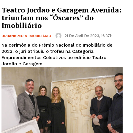
Teatro Jordão e Garagem Avenida:
triunfam nos “Óscares” do
Imobiliário
21 De Abril De 2023, 16:37h
URBANISMO & IMOBILIÁRIO
Na cerimónia do Prémio Nacional do Imobiliário de
2023, o júri atribuiu o troféu na Categoria
Empreendimentos Colectivos ao edifício Teatro
Jordão e Garagem...
Guimarães, agora!