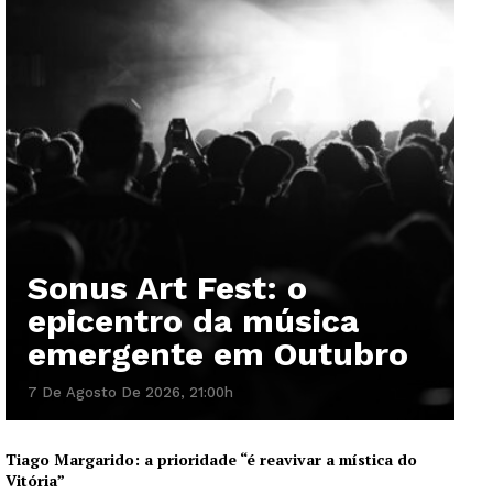
Sonus Art Fest: o
epicentro da música
emergente em Outubro
7 De Agosto De 2026, 21:00h
Tiago Margarido: a prioridade “é reavivar a mística do
Vitória”