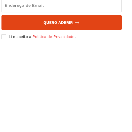
QUERO ADERIR
Li e aceito a
Política de Privacidade
.