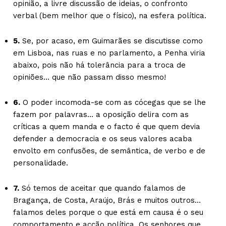
opinião, a livre discussão de ideias, o confronto
verbal (bem melhor que o físico), na esfera política.
5.
Se, por acaso, em Guimarães se discutisse como
em Lisboa, nas ruas e no parlamento, a Penha viria
abaixo, pois não há tolerância para a troca de
opiniões… que não passam disso mesmo!
6.
O poder incomoda-se com as cócegas que se lhe
fazem por palavras… a oposição delira com as
críticas a quem manda e o facto é que quem devia
defender a democracia e os seus valores acaba
envolto em confusões, de semântica, de verbo e de
personalidade.
7.
Só temos de aceitar que quando falamos de
Bragança, de Costa, Araújo, Brás e muitos outros…
falamos deles porque o que está em causa é o seu
comportamento e acção política. Os senhores que