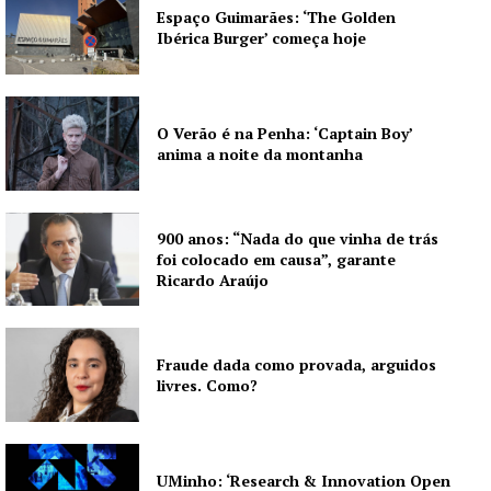
Publicidade
Espaço Guimarães: ‘The Golden
Ibérica Burger’ começa hoje
Quero ser Assinante
O Verão é na Penha: ‘Captain Boy’
anima a noite da montanha
900 anos: “Nada do que vinha de trás
foi colocado em causa”, garante
Ricardo Araújo
Fraude dada como provada, arguidos
livres. Como?
UMinho: ‘Research & Innovation Open