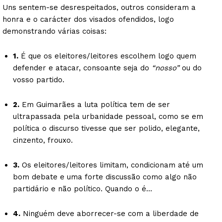
Uns sentem-se desrespeitados, outros consideram a
honra e o carácter dos visados ofendidos, logo
demonstrando várias coisas:
1.
É que os eleitores/leitores escolhem logo quem
defender e atacar, consoante seja do
“nosso”
ou do
vosso partido.
2.
Em Guimarães a luta política tem de ser
ultrapassada pela urbanidade pessoal, como se em
política o discurso tivesse que ser polido, elegante,
cinzento, frouxo.
3.
Os eleitores/leitores limitam, condicionam até um
bom debate e uma forte discussão como algo não
partidário e não político. Quando o é…
4.
Ninguém deve aborrecer-se com a liberdade de