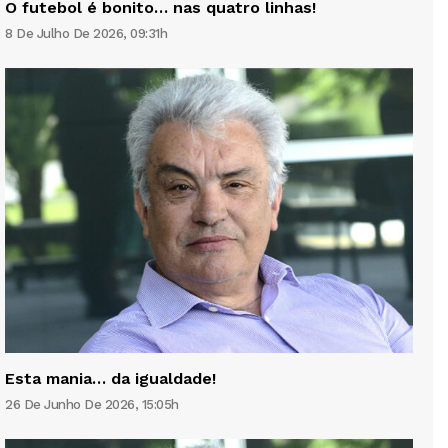
O futebol é bonito… nas quatro linhas!
8 De Julho De 2026, 09:31h
Esta mania… da igualdade!
26 De Junho De 2026, 15:05h