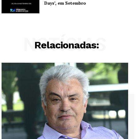
Days’, em Setembro
NOTÍCIAS
Relacionadas: